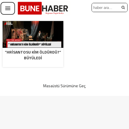
”HRİSANTOSU KİM ÖLDÜRDÜ?”
BÜYÜLEDİ
Masaüstü Sürümüne Geç