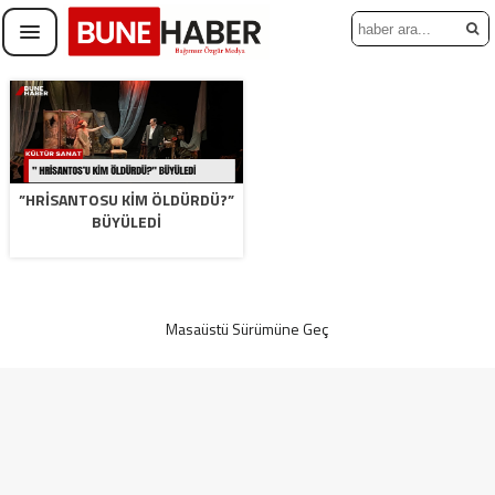
”HRİSANTOSU KİM ÖLDÜRDÜ?”
BÜYÜLEDİ
Masaüstü Sürümüne Geç