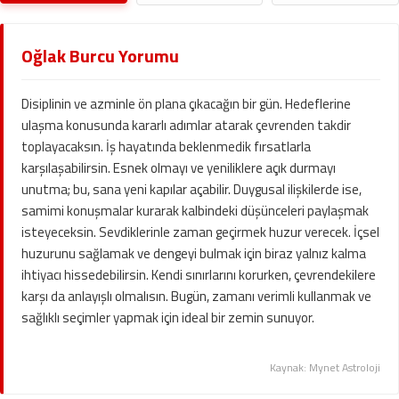
Oğlak Burcu Yorumu
Disiplinin ve azminle ön plana çıkacağın bir gün. Hedeflerine
ulaşma konusunda kararlı adımlar atarak çevrenden takdir
toplayacaksın. İş hayatında beklenmedik fırsatlarla
karşılaşabilirsin. Esnek olmayı ve yeniliklere açık durmayı
unutma; bu, sana yeni kapılar açabilir. Duygusal ilişkilerde ise,
samimi konuşmalar kurarak kalbindeki düşünceleri paylaşmak
isteyeceksin. Sevdiklerinle zaman geçirmek huzur verecek. İçsel
huzurunu sağlamak ve dengeyi bulmak için biraz yalnız kalma
ihtiyacı hissedebilirsin. Kendi sınırlarını korurken, çevrendekilere
karşı da anlayışlı olmalısın. Bugün, zamanı verimli kullanmak ve
sağlıklı seçimler yapmak için ideal bir zemin sunuyor.
Kaynak: Mynet Astroloji