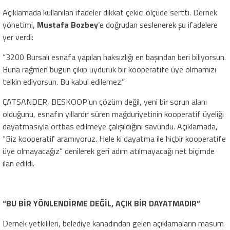
Açıklamada kullanılan ifadeler dikkat çekici ölçüde sertti. Dernek
yönetimi,
Mustafa Bozbey
’e doğrudan seslenerek şu ifadelere
yer verdi:
“3200 Bursalı esnafa yapılan haksızlığı en başından beri biliyorsun.
Buna rağmen bugün çıkıp uyduruk bir kooperatife üye olmamızı
telkin ediyorsun. Bu kabul edilemez.”
ÇATSANDER, BESKOOP’un çözüm değil, yeni bir sorun alanı
olduğunu, esnafın yıllardır süren mağduriyetinin kooperatif üyeliği
dayatmasıyla örtbas edilmeye çalışıldığını savundu. Açıklamada,
“Biz kooperatif aramıyoruz. Hele ki dayatma ile hiçbir kooperatife
üye olmayacağız” denilerek geri adım atılmayacağı net biçimde
ilan edildi.
“BU BİR YÖNLENDİRME DEĞİL, AÇIK BİR DAYATMADIR”
Dernek yetkilileri, belediye kanadından gelen açıklamaların masum