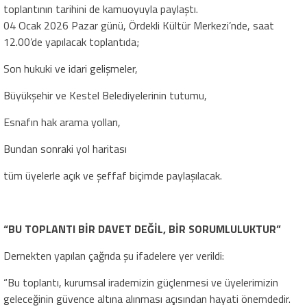
toplantının tarihini de kamuoyuyla paylaştı.
04 Ocak 2026 Pazar günü, Ördekli Kültür Merkezi’nde, saat
12.00’de yapılacak toplantıda;
Son hukuki ve idari gelişmeler,
Büyükşehir ve Kestel Belediyelerinin tutumu,
Esnafın hak arama yolları,
Bundan sonraki yol haritası
tüm üyelerle açık ve şeffaf biçimde paylaşılacak.
“BU TOPLANTI BİR DAVET DEĞİL, BİR SORUMLULUKTUR”
Dernekten yapılan çağrıda şu ifadelere yer verildi:
“Bu toplantı, kurumsal irademizin güçlenmesi ve üyelerimizin
geleceğinin güvence altına alınması açısından hayati önemdedir.