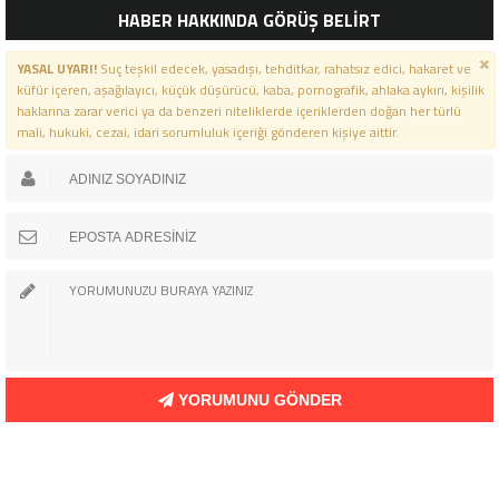
HABER HAKKINDA GÖRÜŞ BELİRT
YASAL UYARI!
Suç teşkil edecek, yasadışı, tehditkar, rahatsız edici, hakaret ve
küfür içeren, aşağılayıcı, küçük düşürücü, kaba, pornografik, ahlaka aykırı, kişilik
haklarına zarar verici ya da benzeri niteliklerde içeriklerden doğan her türlü
mali, hukuki, cezai, idari sorumluluk içeriği gönderen kişiye aittir.
YORUMUNU GÖNDER