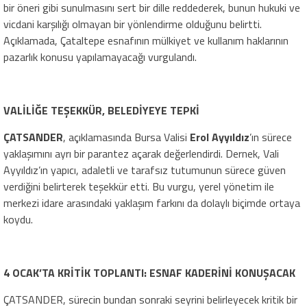
bir öneri gibi sunulmasını sert bir dille reddederek, bunun hukuki ve
vicdani karşılığı olmayan bir yönlendirme olduğunu belirtti.
Açıklamada, Çataltepe esnafının mülkiyet ve kullanım haklarının
pazarlık konusu yapılamayacağı vurgulandı.
VALİLİĞE TEŞEKKÜR, BELEDİYEYE TEPKİ
ÇATSANDER
, açıklamasında Bursa Valisi
Erol Ayyıldız
’ın sürece
yaklaşımını ayrı bir parantez açarak değerlendirdi. Dernek, Vali
Ayyıldız’ın yapıcı, adaletli ve tarafsız tutumunun sürece güven
verdiğini belirterek teşekkür etti. Bu vurgu, yerel yönetim ile
merkezi idare arasındaki yaklaşım farkını da dolaylı biçimde ortaya
koydu.
4 OCAK’TA KRİTİK TOPLANTI: ESNAF KADERİNİ KONUŞACAK
ÇATSANDER, sürecin bundan sonraki seyrini belirleyecek kritik bir