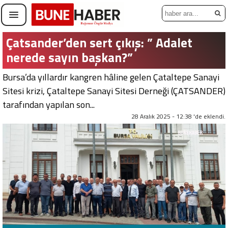
Çatsander’den sert çıkış: ” Adalet
nerede sayın başkan?”
Bursa’da yıllardır kangren hâline gelen Çataltepe Sanayi
Sitesi krizi, Çataltepe Sanayi Sitesi Derneği (ÇATSANDER)
tarafından yapılan son...
28 Aralık 2025 - 12:38 'de eklendi.