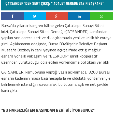
Bursa’da yıllardır kangren hâline gelen Çataltepe Sanayi Sitesi
krizi, Çataltepe Sanayi Sitesi Derneği (ÇATSANDER) tarafından
yapılan son derece sert ve dik açıklamayla yeni ve kritik bir evreye
girdi. Açıklamanın odağında, Bursa Büyükşehir Belediye Başkanı
Mustafa Bozbey’in canlı yayında açıkça ifade ettiği mağdur
esnafa yönelik yaklaşımı ve “BESKOOP” isimli kooperatif
üzerinden yürütüldüğü iddia edilen yönlendirme politikası yer aldı.
ÇATSANDER, kamuoyuna yaptığı yazılı açıklamada, 3200 Bursalı
esnafın kaderinin masa başı hesaplarla ve oldubitti yöntemleriyle
belirlenmek istendiğini savunarak, bu tutuma açık ve net şekilde
karşı çıktı.
“BU HAKSIZLIĞI EN BAŞINDAN BERİ BİLİYORSUNUZ”