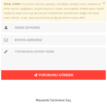
YASAL UYARI!
Suç teşkil edecek, yasadışı, tehditkar, rahatsız edici, hakaret ve
küfür içeren, aşağılayıcı, küçük düşürücü, kaba, pornografik, ahlaka aykırı, kişilik
haklarına zarar verici ya da benzeri niteliklerde içeriklerden doğan her türlü
mali, hukuki, cezai, idari sorumluluk içeriği gönderen kişiye aittir.
YORUMUNU GÖNDER
Masaüstü Sürümüne Geç