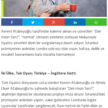
​Kerem Atabeyoğlu tarafından kaleme alınan ve yönetilen “Deli
misin Sen?”, “normal” olmanın sınırlarını zorlayan hikâyesiyle
tiyatro severleri derin bir sorgulamaya davet ediyor. İstanbul
prömiyerinin ardından Londra yolcusu olan oyun, hafıza, delilik ve
nezaket kavramlarını kara mizahla harmanlıyor.
​İki Ülke, Tek Oyun: Türkiye – İngiltere Hattı
​Türk tiyatro dünyasının usta isimleri Kerem Atabeyoğlu ve Almıla
Uluer Atabeyoğlu’nu sahnede buluşturan “Deli misin Sen?”,
alışılmışın dışında bir uluslararası projeye imza atıyor. İstanbul’daki
prömiyerin ardından yapım, yakın gelecekte Londra’da İngiliz
oyuncular tarafından sergilenecek. Aynı metnin iki farklı dilde ve