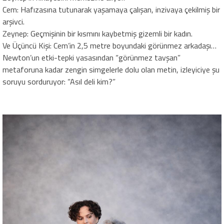
​Cem: Hafızasına tutunarak yaşamaya çalışan, inzivaya çekilmiş bir
arşivci.
​Zeynep: Geçmişinin bir kısmını kaybetmiş gizemli bir kadın.
​Ve Üçüncü Kişi: Cem’in 2,5 metre boyundaki görünmez arkadaşı…
​Newton’un etki-tepki yasasından “görünmez tavşan”
metaforuna kadar zengin simgelerle dolu olan metin, izleyiciye şu
soruyu sorduruyor: “Asıl deli kim?”