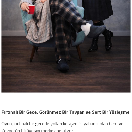
Fırtınalı Bir Gece, Görünmez Bir Tavşan ve Sert Bir Yüzleşme
​Oyun, fırtınalı bir gecede yolları kesişen iki yabancı olan Cem ve
Zeynep’in hikâyesini merkezine alıyor.