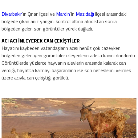
Diyarbakır
‘ın Çınar ilçesi ve
Mardin
‘in
Mazıdağı
ilçesi arasındaki
bölgede çıkan anız yangını kontrol altına alındıktan sonra
bölgeden gelen son görüntüler yürek dağladı.
ACI ACI İNLEYEREK CAN ÇEKİŞTİLER
Hayatını kaybeden vatandaşların acısı henüz çok tazeyken
bölgeden gelen yeni görüntüler izleyenlerin adeta kanını dondurdu.
Görüntülerde yüzlerce hayvanın alevlerin arasında kalarak can
verdiği, hayatta kalmayı başaranların ise son nefeslerini vermek
üzere acıyla can çekiştiği görüldü.