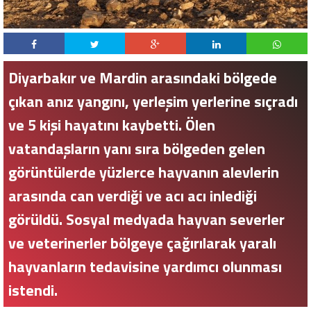
Diyarbakır ve Mardin arasındaki bölgede
çıkan anız yangını, yerleşim yerlerine sıçradı
ve 5 kişi hayatını kaybetti. Ölen
vatandaşların yanı sıra bölgeden gelen
görüntülerde yüzlerce hayvanın alevlerin
arasında can verdiği ve acı acı inlediği
görüldü. Sosyal medyada hayvan severler
ve veterinerler bölgeye çağırılarak yaralı
hayvanların tedavisine yardımcı olunması
istendi.