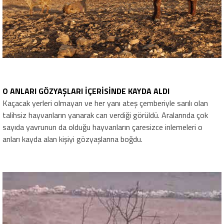
O ANLARI GÖZYAŞLARI İÇERİSİNDE KAYDA ALDI
Kaçacak yerleri olmayan ve her yanı ateş çemberiyle sarılı olan
talihsiz hayvanların yanarak can verdiği görüldü. Aralarında çok
sayıda yavrunun da olduğu hayvanların çaresizce inlemeleri o
anları kayda alan kişiyi gözyaşlarına boğdu.