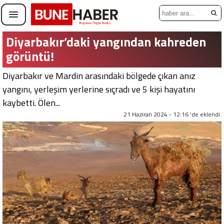
Diyarbakır’daki yangından kahreden
görüntü!
Diyarbakır ve Mardin arasındaki bölgede çıkan anız
yangını, yerleşim yerlerine sıçradı ve 5 kişi hayatını
kaybetti. Ölen...
21 Haziran 2024 - 12:16 'de eklendi.