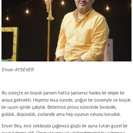
Enver AYSEVER
Bu süreçte en büyük şansım hatta şansımız harika bir ekiple bir
araya gelmekti. Hepimiz kısa sürede, yoğun bir özveriyle ve büyük
bir uyum içinde çalıştık. Birbirimizi prova sürecinde besledik,
güldük, düşündük, zorlandık ama hep oyunun ruhunu koruduk.
Enver Bey, ince zekâsıyla çağımıza güçlü bir ayna tutan güzel bir
oyun kaleme aldı. Onun vizyonu ve yönlendirmeleri bu çalışmayı