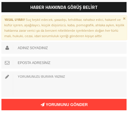
VAZGEÇMEDIM”
HABER HAKKINDA GÖRÜŞ BELİRT
YASAL UYARI!
Suç teşkil edecek, yasadışı, tehditkar, rahatsız edici, hakaret ve
küfür içeren, aşağılayıcı, küçük düşürücü, kaba, pornografik, ahlaka aykırı, kişilik
haklarına zarar verici ya da benzeri niteliklerde içeriklerden doğan her türlü
mali, hukuki, cezai, idari sorumluluk içeriği gönderen kişiye aittir.
YORUMUNU GÖNDER