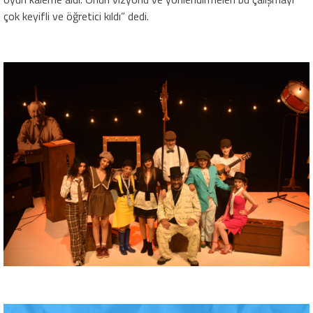
çok keyifli ve öğretici kıldı” dedi.