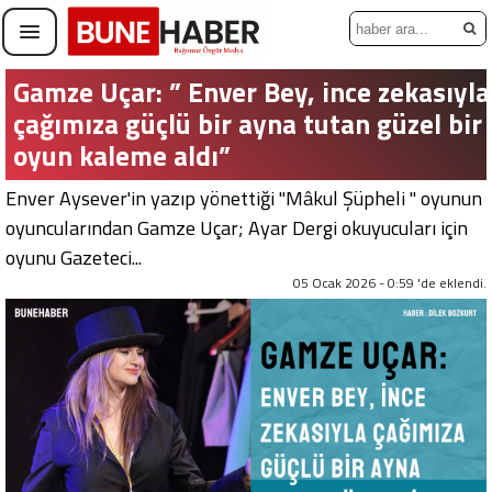
Gamze Uçar: ” Enver Bey, ince zekasıyla
çağımıza güçlü bir ayna tutan güzel bir
oyun kaleme aldı”
Enver Aysever'in yazıp yönettiği "Mâkul Şüpheli " oyunun
oyuncularından Gamze Uçar; Ayar Dergi okuyucuları için
oyunu Gazeteci...
05 Ocak 2026 - 0:59 'de eklendi.