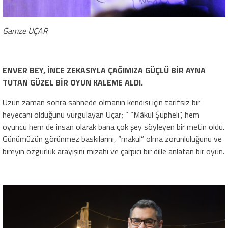
Gamze UÇAR
ENVER BEY, İNCE ZEKASIYLA ÇAĞIMIZA GÜÇLÜ BİR AYNA
TUTAN GÜZEL BİR OYUN KALEME ALDI.
Uzun zaman sonra sahnede olmanın kendisi için tarifsiz bir
heyecanı olduğunu vurgulayan Uçar; ” “Mâkul Şüpheli”, hem
oyuncu hem de insan olarak bana çok şey söyleyen bir metin oldu.
Günümüzün görünmez baskılarını, “makul” olma zorunluluğunu ve
bireyin özgürlük arayışını mizahi ve çarpıcı bir dille anlatan bir oyun.