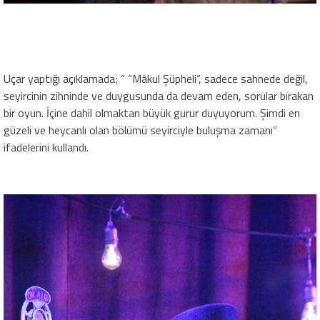
Uçar yaptığı açıklamada; ” “Mâkul Şüpheli”, sadece sahnede değil,
seyircinin zihninde ve duygusunda da devam eden, sorular bırakan
bir oyun. İçine dahil olmaktan büyük gurur duyuyorum. Şimdi en
güzeli ve heycanlı olan bölümü seyirciyle buluşma zamanı”
ifadelerini kullandı.