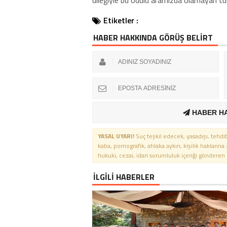
Etiketler :
HABER HAKKINDA GÖRÜŞ BELİRT
HABER H
YASAL UYARI!
Suç teşkil edecek, yasadışı, tehdit
kaba, pornografik, ahlaka aykırı, kişilik haklarına
hukuki, cezai, idari sorumluluk içeriği gönderen ki
İLGİLİ HABERLER