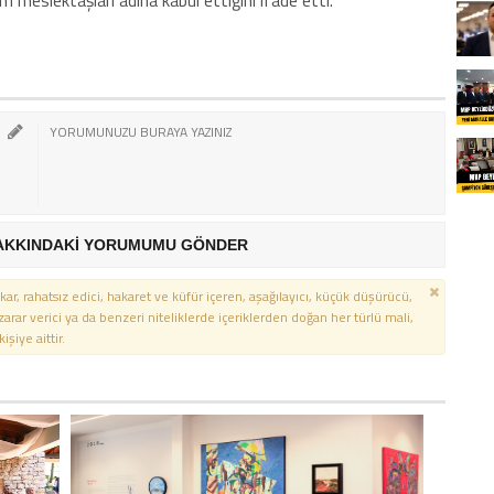
AKKINDAKİ YORUMUMU GÖNDER
kar, rahatsız edici, hakaret ve küfür içeren, aşağılayıcı, küçük düşürücü,
 zarar verici ya da benzeri niteliklerde içeriklerden doğan her türlü mali,
şiye aittir.