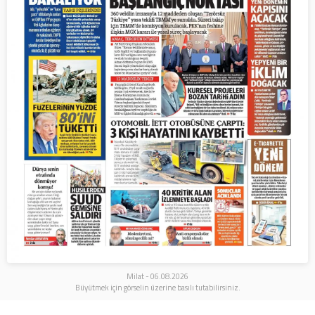
Milat - 06.08.2026
Büyütmek için görselin üzerine basılı tutabilirsiniz.