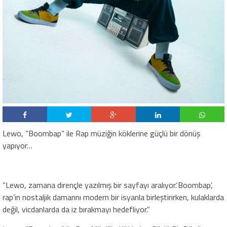
Lewo, “Boombap” ile Rap müziğin köklerine güçlü bir dönüş
yapıyor…
“Lewo, zamana dirençle yazılmış bir sayfayı aralıyor.‘Boombap’,
rap’in nostaljik damarını modern bir isyanla birleştirirken, kulaklarda
değil, vicdanlarda da iz bırakmayı hedefliyor.”