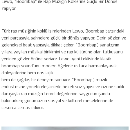
Lewo, “Boombap” ile Rap Müziğin Köklerine Güçlü Bir Dönüş
Yapıyor
Türk rap müziğinin köklü isimlerinden Lewo, Boombap tarzındaki
yeni parçasıyla sahnelere güçlü bir dönüş yapıyor. Derin sözleri ve
geleneksel beat yapısıyla dikkat çeken “Boombap”, sanatçının
yıllara yayılan müzikal birikimini ve rap kültürüne olan tutkusunu
yeniden gözler önüne seriyor. Lewo, yeni teklisinde klasik
boombap sound’unu modern öğelerle ustaca harmanlayarak,
dinleyicilerine hem nostaljik
hem de çağdaş bir deneyim sunuyor. “Boombap”, müzik
endüstrisine yönelik eleştirilerle bezeli söz yapısı ve özüne sadık
duruşuyla rap müziğin temel değerlerine saygı duruşunda
bulunurken; günümüzün sosyal ve kültürel meselelerine de
cesurca temas ediyor.