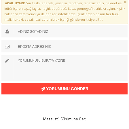
YASAL UYARI!
Suç teşkil edecek, yasadışı, tehditkar, rahatsız edici, hakaret ve
küfür içeren, aşağılayıcı, küçük düşürücü, kaba, pornografik, ahlaka aykırı, kişilik
haklarına zarar verici ya da benzeri niteliklerde içeriklerden doğan her türlü
mali, hukuki, cezai, idari sorumluluk içeriği gönderen kişiye aittir.
YORUMUNU GÖNDER
Masaüstü Sürümüne Geç