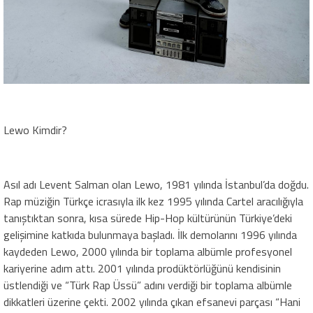
Lewo Kimdir?
Asıl adı Levent Salman olan Lewo, 1981 yılında İstanbul’da doğdu.
Rap müziğin Türkçe icrasıyla ilk kez 1995 yılında Cartel aracılığıyla
tanıştıktan sonra, kısa sürede Hip-Hop kültürünün Türkiye’deki
gelişimine katkıda bulunmaya başladı. İlk demolarını 1996 yılında
kaydeden Lewo, 2000 yılında bir toplama albümle profesyonel
kariyerine adım attı. 2001 yılında prodüktörlüğünü kendisinin
üstlendiği ve “Türk Rap Üssü” adını verdiği bir toplama albümle
dikkatleri üzerine çekti. 2002 yılında çıkan efsanevi parçası “Hani