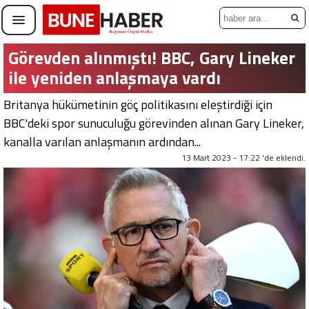
Görevden alınmıştı! BBC, Gary Lineker
ile yeniden anlaşmaya vardı
Britanya hükümetinin göç politikasını eleştirdiği için
BBC'deki spor sunuculuğu görevinden alınan Gary Lineker,
kanalla varılan anlaşmanın ardından...
13 Mart 2023 - 17:22 'de eklendi.