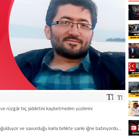
 ve rüzgâr hiç şiddetini kaybetmeden yüzlerini
 uğulduyor ve savurduğu karla birlikte sanki iğne batırıyordu…