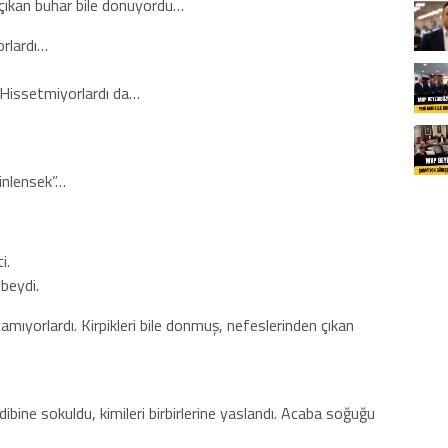
çıkan buhar bile donuyordu…
orlardı…
 Hissetmiyorlardı da…
inlensek”…
i.
beydi.
amıyorlardı. Kirpikleri bile donmuş, nefeslerinden çıkan
dibine sokuldu, kimileri birbirlerine yaslandı. Acaba soğuğu