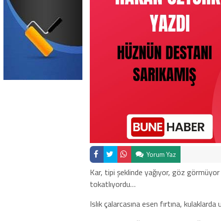
Yorum Yaz
Kar, tipi şeklinde yağıyor, göz görmüyor
tokatlıyordu…
Islık çalarcasına esen fırtına, kulaklarda