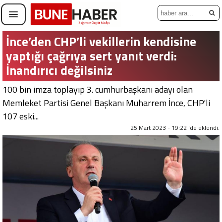
İnce’den CHP’li vekillerin kendisine
yaptığı çağrıya sert yanıt verdi:
İnandırıcı değilsiniz
100 bin imza toplayıp 3. cumhurbaşkanı adayı olan
Memleket Partisi Genel Başkanı Muharrem İnce, CHP'li
107 eski...
25 Mart 2023 - 19:22 'de eklendi.