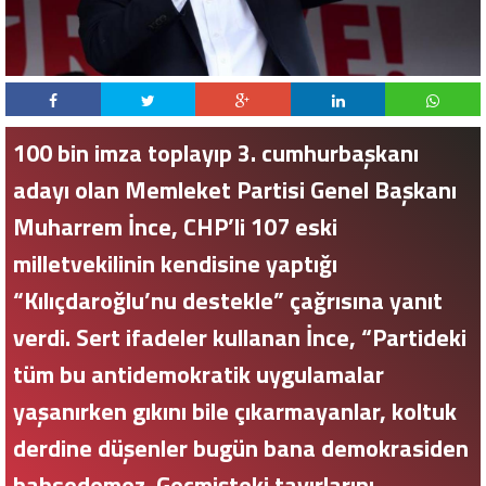
100 bin imza toplayıp 3. cumhurbaşkanı
adayı olan Memleket Partisi Genel Başkanı
Muharrem İnce, CHP’li 107 eski
milletvekilinin kendisine yaptığı
“Kılıçdaroğlu’nu destekle” çağrısına yanıt
verdi. Sert ifadeler kullanan İnce, “Partideki
tüm bu antidemokratik uygulamalar
yaşanırken gıkını bile çıkarmayanlar, koltuk
derdine düşenler bugün bana demokrasiden
bahsedemez. Geçmişteki tavırlarını