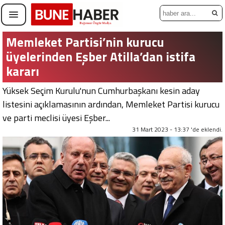
Memleket Partisi’nin kurucu
üyelerinden Eşber Atilla’dan istifa
kararı
Yüksek Seçim Kurulu'nun Cumhurbaşkanı kesin aday
listesini açıklamasının ardından, Memleket Partisi kurucu
ve parti meclisi üyesi Eşber...
31 Mart 2023 - 13:37 'de eklendi.