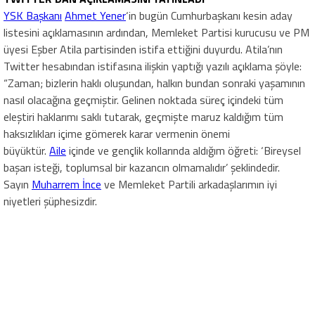
YSK Başkanı
Ahmet Yener
‘in bugün Cumhurbaşkanı kesin aday
listesini açıklamasının ardından, Memleket Partisi kurucusu ve PM
üyesi Eşber Atila partisinden istifa ettiğini duyurdu. Atila’nın
Twitter hesabından istifasına ilişkin yaptığı yazılı açıklama şöyle:
“Zaman; bizlerin haklı oluşundan, halkın bundan sonraki yaşamının
nasıl olacağına geçmiştir. Gelinen noktada süreç içindeki tüm
eleştiri haklarımı saklı tutarak, geçmişte maruz kaldığım tüm
haksızlıkları içime gömerek karar vermenin önemi
büyüktür.
Aile
içinde ve gençlik kollarında aldığım öğreti: ‘Bireysel
başarı isteği, toplumsal bir kazancın olmamalıdır’ şeklindedir.
Sayın
Muharrem İnce
ve Memleket Partili arkadaşlarımın iyi
niyetleri şüphesizdir.