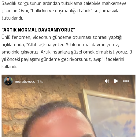
Savcılık sorgusunun ardından tutuklama talebiyle mahkemeye
çıkarılan Övüç “halkı kin ve düşmanlığa tahrik” suçlamasıyla
tutuklandı.
“ARTIK NORMAL DAVRANIYORUZ”
Ünlü fenomen, videonun gündeme oturması sonrası yaptığı
açıklamada, “Allah aşkına yeter. Artık normal davranıyoruz,
smokinle çıkıyoruz. Artık insanlara güzel örnek olmak istiyoruz. 3
yıl önceki paylaşımı gündeme getiriyorsunuz, ayıp” ifadelerini
kullandı.