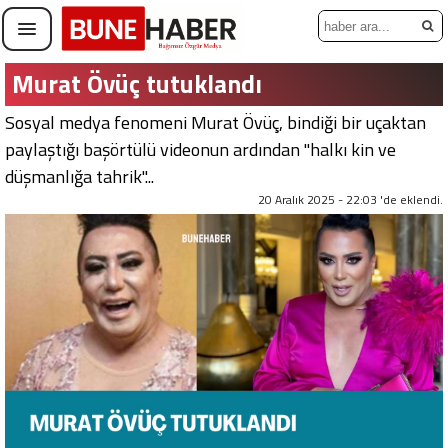
Murat Övüç tutuklandı
Sosyal medya fenomeni Murat Övüç, bindiği bir uçaktan
paylaştığı başörtülü videonun ardından "halkı kin ve
düşmanlığa tahrik"...
20 Aralık 2025 - 22:03 'de eklendi.