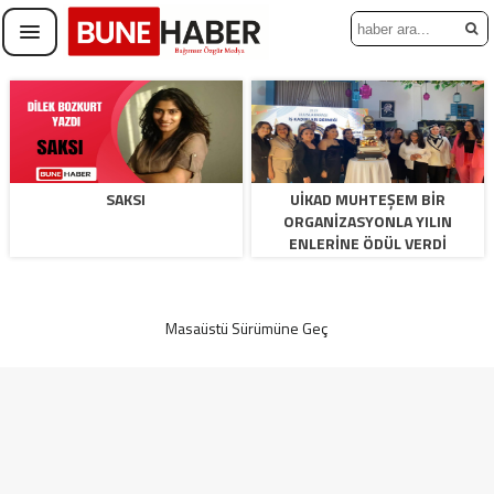
SAKSI
UIKAD MUHTEŞEM BIR
ORGANIZASYONLA YILIN
ENLERINE ÖDÜL VERDI
Masaüstü Sürümüne Geç