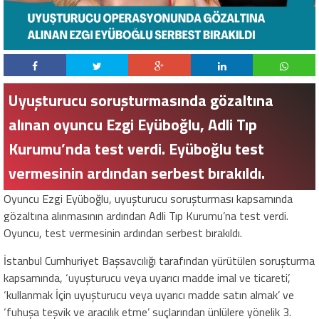
Uyuşturucu soruşturmasında gözaltına
alınan oyuncu Ezgi Eyüboğlu, Adli Tıp
Kurumu’nda test verdi. Eyüboğlu test
vermesinin ardından serbest bırakıldı.
Oyuncu Ezgi Eyüboğlu, uyuşturucu soruşturması kapsamında
gözaltına alınmasının ardından Adli Tıp Kurumu’na test verdi.
Oyuncu, test vermesinin ardından serbest bırakıldı.
İstanbul Cumhuriyet Başsavcılığı tarafından yürütülen soruşturma
kapsamında, ‘uyuşturucu veya uyarıcı madde imal ve ticareti’,
‘kullanmak İçin uyuşturucu veya uyarıcı madde satın almak’ ve
‘fuhuşa teşvik ve aracılık etme’ suçlarından ünlülere yönelik 3.