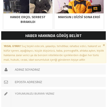
HANDE ERÇEL SERBEST
MAHSUN J DIZISI SONA ERDI
BIRAKILDI
HABER HAKKINDA GÖRÜŞ BELİRT
YASAL UYARI!
Suç teşkil edecek, yasadışı, tehditkar, rahatsız edici, hakaret ve
küfür içeren, aşağılayıcı, küçük düşürücü, kaba, pornografik, ahlaka aykırı, kişilik
haklarına zarar verici ya da benzeri niteliklerde içeriklerden doğan her türlü
mali, hukuki, cezai, idari sorumluluk içeriği gönderen kişiye aittir.