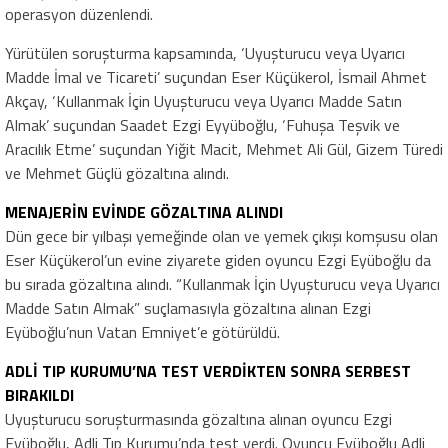
operasyon düzenlendi.
Yürütülen soruşturma kapsamında, ‘Uyuşturucu veya Uyarıcı
Madde İmal ve Ticareti’ suçundan Eser Küçükerol, İsmail Ahmet
Akçay, ‘Kullanmak İçin Uyuşturucu veya Uyarıcı Madde Satın
Almak’ suçundan Saadet Ezgi Eyyüboğlu, ‘Fuhuşa Teşvik ve
Aracılık Etme’ suçundan Yiğit Macit, Mehmet Ali Gül, Gizem Türedi
ve Mehmet Güçlü gözaltına alındı.
MENAJERİN EVİNDE GÖZALTINA ALINDI
Dün gece bir yılbaşı yemeğinde olan ve yemek çıkışı komşusu olan
Eser Küçükerol’un evine ziyarete giden oyuncu Ezgi Eyüboğlu da
bu sırada gözaltına alındı. “Kullanmak İçin Uyuşturucu veya Uyarıcı
Madde Satın Almak” suçlamasıyla gözaltına alınan Ezgi
Eyüboğlu’nun Vatan Emniyet’e götürüldü.
ADLİ TIP KURUMU’NA TEST VERDİKTEN SONRA SERBEST
BIRAKILDI
Uyuşturucu soruşturmasında gözaltına alınan oyuncu Ezgi
Eyüboğlu, Adli Tıp Kurumu’nda test verdi. Oyuncu Eyüboğlu Adli