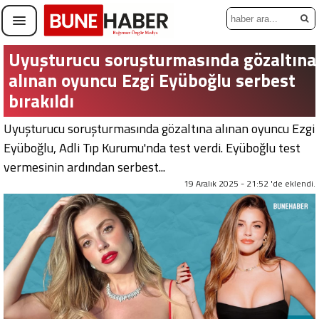
Uyuşturucu soruşturmasında gözaltına
alınan oyuncu Ezgi Eyüboğlu serbest
bırakıldı
Uyuşturucu soruşturmasında gözaltına alınan oyuncu Ezgi
Eyüboğlu, Adli Tıp Kurumu'nda test verdi. Eyüboğlu test
vermesinin ardından serbest...
19 Aralık 2025 - 21:52 'de eklendi.