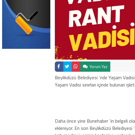
Yorum Yaz
Beylikdüzü Belediyesi ‘nde Yaşam Vadisi 
Yaşam Vadisi sınırları içinde bulunan işl
Daha önce yine Bunehaber ‘in belgeli ola
ekleniyor. En son Beylikdüzü Belediyesi ‘