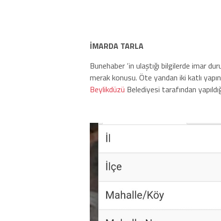
İMARDA TARLA
Bunehaber ‘in ulaştığı bilgilerde imar dur
merak konusu. Öte yandan iki katlı yapı
Beylikdüzü
Belediyesi tarafından yapıldığı