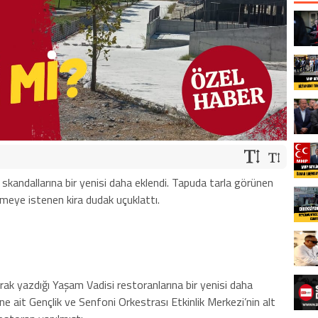
skandallarına bir yenisi daha eklendi. Tapuda tarla görünen
etmeye istenen kira dudak uçuklattı.
rak yazdığı Yaşam Vadisi restoranlarına bir yenisi daha
ne ait Gençlik ve Senfoni Orkestrası Etkinlik Merkezi’nin alt