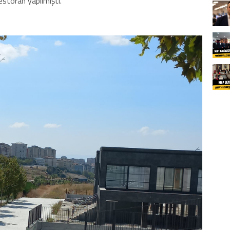
estoran yapılmıştı.