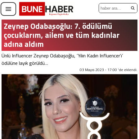
Zeynep Odabaşoğlu: 7. ödülümü
çocuklarım, ailem ve tüm kadınlar
adına aldım
Ünlü Influencer Zeynep Odabaşoğlu, ‘Yılın Kadın Influencer’ı’
ödülüne layık görüldü…
03 Mayıs 2023 - 17:00 'de eklendi.