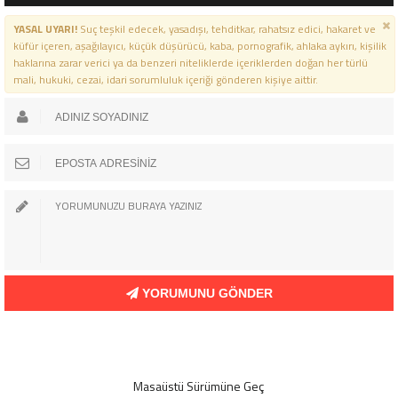
YASAL UYARI!
Suç teşkil edecek, yasadışı, tehditkar, rahatsız edici, hakaret ve
küfür içeren, aşağılayıcı, küçük düşürücü, kaba, pornografik, ahlaka aykırı, kişilik
haklarına zarar verici ya da benzeri niteliklerde içeriklerden doğan her türlü
mali, hukuki, cezai, idari sorumluluk içeriği gönderen kişiye aittir.
YORUMUNU GÖNDER
Masaüstü Sürümüne Geç