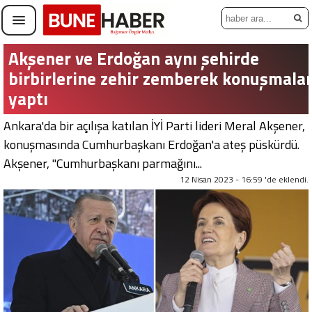
Akşener ve Erdoğan aynı şehirde
birbirlerine zehir zemberek konuşmala
yaptı
Ankara'da bir açılışa katılan İYİ Parti lideri Meral Akşener,
konuşmasında Cumhurbaşkanı Erdoğan'a ateş püskürdü.
Akşener, "Cumhurbaşkanı parmağını...
12 Nisan 2023 - 16:59 'de eklendi.