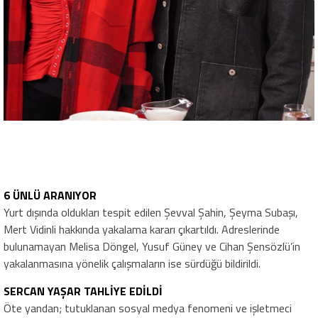
6 ÜNLÜ ARANIYOR
Yurt dışında oldukları tespit edilen Şevval Şahin, Şeyma Subaşı,
Mert Vidinli hakkında yakalama kararı çıkartıldı. Adreslerinde
bulunamayan Melisa Döngel, Yusuf Güney ve Cihan Şensözlü’in
yakalanmasına yönelik çalışmaların ise sürdüğü bildirildi.
SERCAN YAŞAR TAHLİYE EDİLDİ
Öte yandan; tutuklanan sosyal medya fenomeni ve işletmeci