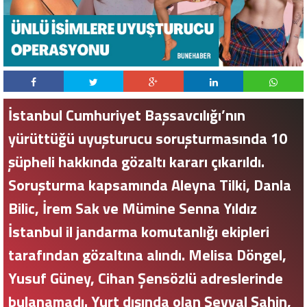
İstanbul Cumhuriyet Başsavcılığı’nın
yürüttüğü uyuşturucu soruşturmasında 10
şüpheli hakkında gözaltı kararı çıkarıldı.
Soruşturma kapsamında Aleyna Tilki, Danla
Bilic, İrem Sak ve Mümine Senna Yıldız
İstanbul il jandarma komutanlığı ekipleri
tarafından gözaltına alındı. Melisa Döngel,
Yusuf Güney, Cihan Şensözlü adreslerinde
bulanamadı. Yurt dışında olan Şevval Şahin,