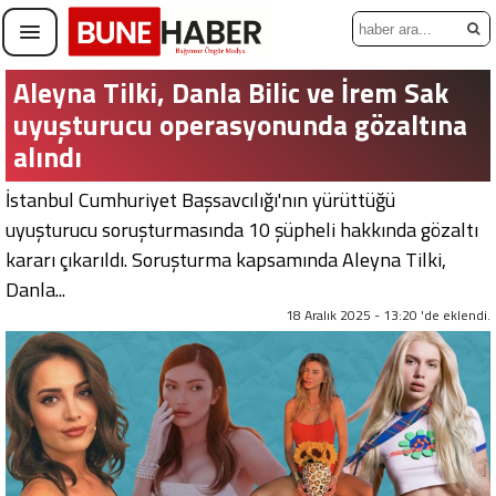
Aleyna Tilki, Danla Bilic ve İrem Sak
uyuşturucu operasyonunda gözaltına
alındı
İstanbul Cumhuriyet Başsavcılığı'nın yürüttüğü
uyuşturucu soruşturmasında 10 şüpheli hakkında gözaltı
kararı çıkarıldı. Soruşturma kapsamında Aleyna Tilki,
Danla...
18 Aralık 2025 - 13:20 'de eklendi.