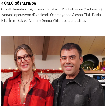
4 ÜNLÜ GÖZALTINDA
Gözaltı kararları doğrultusunda İstanbul’da belirlenen 7 adrese eş
zamanlı operasyon düzenlendi. Operasyonda Aleyna Tilki, Danla
Bilic, İrem Sak ve Mümine Senna Yıldız gözaltına alındı.