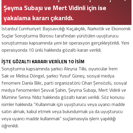
Şeyma Subaşı ve Mert Vidinli için ise
yakalama kararı çıkarıldı.
İstanbul Cumhuriyet Başsavcılığı Kaçakçılık, Narkotik ve Ekonomik
Suçlar Soruşturma Bürosu tarafından yürütülen uyuşturucu
soruşturması kapsamında yeni bir operasyon gerçekleştirildi. Yeni
operasyonda 10 ünlü hakkında gözaltı kararı verildi.
İŞTE GÖZALTI KARARI VERİLEN 10 İSİM
Soruşturma kapsamında şarkıcı Aleyna Tilki, oyuncular İrem
Sak ve Melisa Döngel, şarkıcı Yusuf Güney, sosyal medya
fenomeni Danla Bilic, parti organizatörü Cihan Şensözlü, sosyal
medya fenomenleri Şevval Şahin, Şeyma Subaşı, Mert Vidinli ve
Mümine Senna Yıldız hakkında gözaltı kararı verildi. Söz konusu
isimler hakkında “Kullanmak için uyuşturucu veya uyarıcı madde
satın almak, kabul etmek veya bulundurmak ya da uyuşturucu
veya uyarıcı madde kullanmak” suçlamasıyla işlem yapıldığı
öğrenildi.