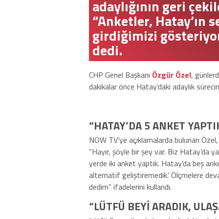
adaylığının geri çekil
“Anketler, Hatay’ın s
girdiğimizi gösteriyor
dedi.
CHP Genel Başkanı
Özgür Özel
, günlerd
dakikalar önce Hatay’daki adaylık sürecin
“HATAY’DA 5 ANKET YAPTI
NOW TV’ye açıklamalarda bulunan Özel, 
“Hayır, şöyle bir şey var. Biz Hatay’da ya
yerde iki anket yaptık. Hatay’da beş ank
alternatif geliştiremedik.’ Ölçmelere de
dedim” ifadelerini kullandı.
“LÜTFÜ BEYİ ARADIK, ULA