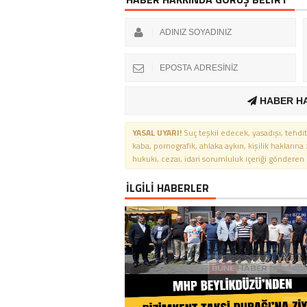
HABER H
YASAL UYARI!
Suç teşkil edecek, yasadışı, tehdit
kaba, pornografik, ahlaka aykırı, kişilik haklarına
hukuki, cezai, idari sorumluluk içeriği gönderen ki
İLGİLİ HABERLER