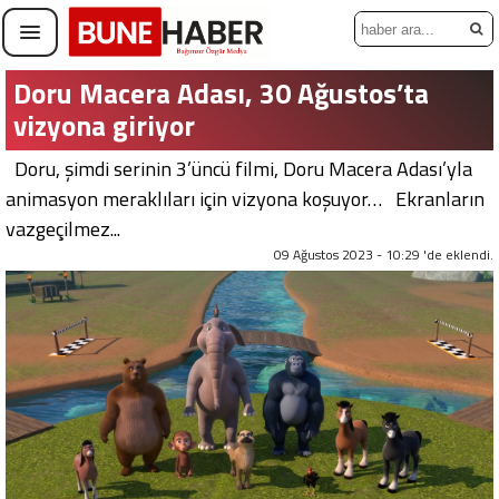
Doru Macera Adası, 30 Ağustos’ta
vizyona giriyor
Doru, şimdi serinin 3’üncü filmi, Doru Macera Adası’yla
animasyon meraklıları için vizyona koşuyor… Ekranların
vazgeçilmez...
09 Ağustos 2023 - 10:29 'de eklendi.