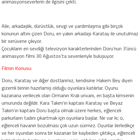
animasyonseverlerin de ilgisini çekti.
Aile, arkadaşlık, dürüstlük, sevgi ve yardımlaşma gibi birçok
konunun altını çizen Doru, en yakın arkadaşı Karatay ile unutulmaz
bir serüvene çıkıyor.
Çocukların en sevdiği televizyon karakterlerinden Doru’nun 3’üncü
animasyon filmi 30 Ağustos’ta sevenleriyle buluşuyor.
Filmin Konusu:
Doru, Karatay ve diğer dostlarımız, kendisine Hakem Bey diyen
gizemli birinin hazırlamış olduğu oyunlara katılırlar. Oyunu
kazanana verilecek olan Ormanın Kralı unvanı, en başta kimsenin
umurunda değildir. Kara Takım’ın kaptanı Karatay ve Beyaz
Takım’ın kaptanı Doru başta olmak üzere herkes, eğlenceli
parkurların tadını çıkartmak için oyunlara başlar. Ne var ki; o,
eğlenceli havanın bozulması çok uzun sürmez. Oyunlar ilerledikçe
ve her oyundan sonra bir kazanan bir kaybeden çıktıkça, eğlenceli