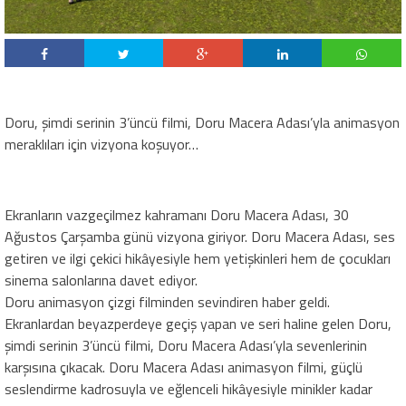
Doru, şimdi serinin 3’üncü filmi, Doru Macera Adası’yla animasyon
meraklıları için vizyona koşuyor…
Ekranların vazgeçilmez kahramanı Doru Macera Adası, 30
Ağustos Çarşamba günü vizyona giriyor. Doru Macera Adası, ses
getiren ve ilgi çekici hikâyesiyle hem yetişkinleri hem de çocukları
sinema salonlarına davet ediyor.
Doru animasyon çizgi filminden sevindiren haber geldi.
Ekranlardan beyazperdeye geçiş yapan ve seri haline gelen Doru,
şimdi serinin 3’üncü filmi, Doru Macera Adası’yla sevenlerinin
karşısına çıkacak. Doru Macera Adası animasyon filmi, güçlü
seslendirme kadrosuyla ve eğlenceli hikâyesiyle minikler kadar