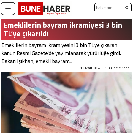
Emeklilerin bayram ikramiyesi 3 bin
TL’ye çıkarıldı
Emeklilerin bayram ikramiyesini 3 bin TL'ye çıkaran
kanun Resmi Gazete'de yayımlanarak yürürlüğe girdi.
Bakan Işıkhan, emekli bayram...
12 Mart 2024 - 1:38 'de eklendi.