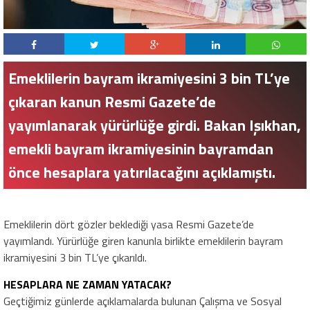
Emeklilerin bayram ikramiyesini 3 bin TL’ye
çıkaran kanun Resmi Gazete’de
yayımlanarak yürürlüğe girdi. Bakan Işıkhan,
emekli bayram ikramiyesinin bayramdan
önce hesaplara yatırılacağını açıklamıştı.
Emeklilerin dört gözler beklediği yasa Resmi Gazete’de
yayımlandı. Yürürlüğe giren kanunla birlikte emeklilerin bayram
ikramiyesini 3 bin TL’ye çıkarıldı.
HESAPLARA NE ZAMAN YATACAK?
Geçtiğimiz günlerde açıklamalarda bulunan Çalışma ve Sosyal