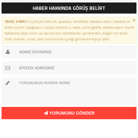
MAAŞ
HABER HAKKINDA GÖRÜŞ BELİRT
YASAL UYARI!
Suç teşkil edecek, yasadışı, tehditkar, rahatsız edici, hakaret ve
küfür içeren, aşağılayıcı, küçük düşürücü, kaba, pornografik, ahlaka aykırı, kişilik
haklarına zarar verici ya da benzeri niteliklerde içeriklerden doğan her türlü
mali, hukuki, cezai, idari sorumluluk içeriği gönderen kişiye aittir.
YORUMUNU GÖNDER