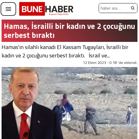
Hamas, İsrailli bir kadın ve 2 çocuğunu
serbest bıraktı
Hamas'ın silahlı kanadı El Kassam Tugayları, İsrailli bir
kadın ve 2 çocuğunu serbest bıraktı. İsrail ve...
12 Ekim 2023 - 0:18 'de eklendi.