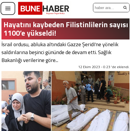
Hayatını kaybeden Filistinlilerin sayısı
1100’e yükseldi!
İsrail ordusu, abluka altındaki Gazze Şeridi'ne yönelik
saldırılarına beşinci gününde de devam etti. Sağlık
Bakanlığı verilerine göre...
12 Ekim 2023 - 0:23 'de eklendi.