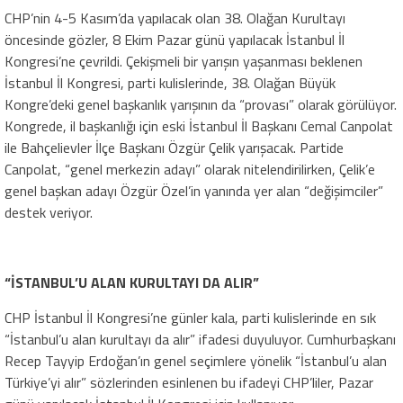
CHP’nin 4-5 Kasım’da yapılacak olan 38. Olağan Kurultayı
öncesinde gözler, 8 Ekim Pazar günü yapılacak İstanbul İl
Kongresi’ne çevrildi. Çekişmeli bir yarışın yaşanması beklenen
İstanbul İl Kongresi, parti kulislerinde, 38. Olağan Büyük
Kongre’deki genel başkanlık yarışının da “provası” olarak görülüyor.
Kongrede, il başkanlığı için eski İstanbul İl Başkanı Cemal Canpolat
ile Bahçelievler İlçe Başkanı Özgür Çelik yarışacak. Partide
Canpolat, “genel merkezin adayı” olarak nitelendirilirken, Çelik’e
genel başkan adayı Özgür Özel’in yanında yer alan “değişimciler”
destek veriyor.
“İSTANBUL’U ALAN KURULTAYI DA ALIR”
CHP İstanbul İl Kongresi’ne günler kala, parti kulislerinde en sık
“İstanbul’u alan kurultayı da alır” ifadesi duyuluyor. Cumhurbaşkanı
Recep Tayyip Erdoğan’ın genel seçimlere yönelik “İstanbul’u alan
Türkiye’yi alır” sözlerinden esinlenen bu ifadeyi CHP’liler, Pazar