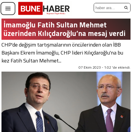
İmamoğlu Fatih Sultan Mehmet
üzerinden Kılıçdaroğlu’na mesaj verdi
CHP'de değişim tartışmalarının öncülerinden olan İBB
Başkanı Ekrem İmamoğlu, CHP lideri Kılıçdaroğlu'na bu
kez Fatih Sultan Mehmet...
07 Ekim 2023 - 1:02 'de eklendi.