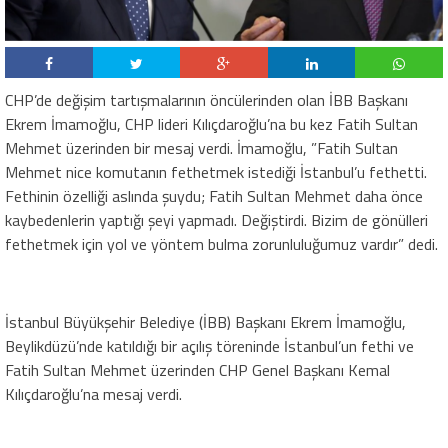
CHP’de değişim tartışmalarının öncülerinden olan İBB Başkanı
Ekrem İmamoğlu, CHP lideri Kılıçdaroğlu’na bu kez Fatih Sultan
Mehmet üzerinden bir mesaj verdi. İmamoğlu, ”Fatih Sultan
Mehmet nice komutanın fethetmek istediği İstanbul’u fethetti.
Fethinin özelliği aslında şuydu; Fatih Sultan Mehmet daha önce
kaybedenlerin yaptığı şeyi yapmadı. Değiştirdi. Bizim de gönülleri
fethetmek için yol ve yöntem bulma zorunluluğumuz vardır” dedi.
İstanbul Büyükşehir Belediye (İBB) Başkanı Ekrem İmamoğlu,
Beylikdüzü’nde katıldığı bir açılış töreninde İstanbul’un fethi ve
Fatih Sultan Mehmet üzerinden CHP Genel Başkanı Kemal
Kılıçdaroğlu’na mesaj verdi.