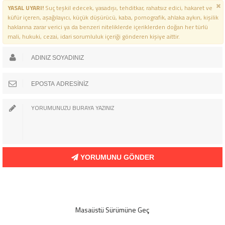
YASAL UYARI!
Suç teşkil edecek, yasadışı, tehditkar, rahatsız edici, hakaret ve
küfür içeren, aşağılayıcı, küçük düşürücü, kaba, pornografik, ahlaka aykırı, kişilik
haklarına zarar verici ya da benzeri niteliklerde içeriklerden doğan her türlü
mali, hukuki, cezai, idari sorumluluk içeriği gönderen kişiye aittir.
YORUMUNU GÖNDER
Masaüstü Sürümüne Geç