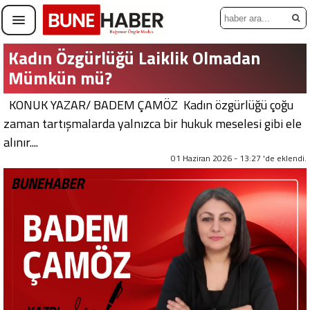
Kadın Özgürlüğü Laiklik Olmadan
Mümkün mü?
KONUK YAZAR/ BADEM ÇAMÖZ Kadın özgürlüğü çoğu
zaman tartışmalarda yalnızca bir hukuk meselesi gibi ele
alınır....
01 Haziran 2026 - 13:27 'de eklendi.