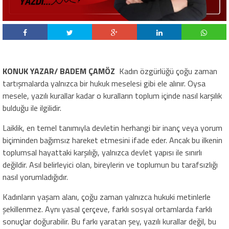
KONUK YAZAR/ BADEM ÇAMÖZ
Kadın özgürlüğü çoğu zaman
tartışmalarda yalnızca bir hukuk meselesi gibi ele alınır. Oysa
mesele, yazılı kurallar kadar o kuralların toplum içinde nasıl karşılık
bulduğu ile ilgilidir.
Laiklik, en temel tanımıyla devletin herhangi bir inanç veya yorum
biçiminden bağımsız hareket etmesini ifade eder. Ancak bu ilkenin
toplumsal hayattaki karşılığı, yalnızca devlet yapısı ile sınırlı
değildir. Asıl belirleyici olan, bireylerin ve toplumun bu tarafsızlığı
nasıl yorumladığıdır.
Kadınların yaşam alanı, çoğu zaman yalnızca hukuki metinlerle
şekillenmez. Aynı yasal çerçeve, farklı sosyal ortamlarda farklı
sonuçlar doğurabilir. Bu farkı yaratan şey, yazılı kurallar değil, bu