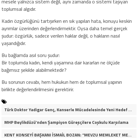
mesele yalnızca sistem değil, aynı zamanda o sistemi taşıyan
toplumsal algıdır.
Kadın özgürlüğünü tartışırken en sık yapılan hata, konuyu keskin
ayrımlar üzerinden değerlendirmektir. Oysa daha temel gerçek
şudur: özgürlük, sadece verilen haklar değil, o hakların nasıl
yaşandığıdır.
Bu bağlamda asıl soru şudur:
Bir toplumda kadın, kendi yaşamına dair kararları ne ölçüde
bağımsız şekilde alabilmektedir?
Bu sorunun cevabı, hem hukukun hem de toplumsal yapının
birlikte değerlendirilmesini gerektirir.
Türk Doktor Yadigar Genç, Kanserle Mücadelesinde Yeni Hedef Kanser Kök Hücreleri
MHP Beylikdüzü’nden Şampiyon Güreşçilere Coşkulu Karşılama
KENT KONSEYİ BAŞKANI İSMAİL BOZAN: “MEVZU MEMLEKET MESELESİ”