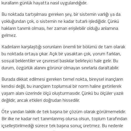
kuralların günlük hayatta nasıl uygulandığıdır.
Bu noktada tartışılması gereken şey, bir sistemin varlığı ya da
yokluğundan çok, o sistemin ne kadar tutarlı işlediğidir. Çünkü
hakların tanımlı olması, her zaman erişilebilir olduğu anlamına
gelmez.
Kadınların karşılaştığı sorunların önemli bir bölümü de tam olarak
bu noktada ortaya çıkar. Açık bir yasaktan çok, yorum farkları,
sosyal beklentiler ve çevresel baskılar belirleyici hale gelir. Bu
durum, özgürlük alanını görünür olmayan sınırlarla daraltabilir.
Burada dikkat edilmesi gereken temel nokta, bireysel inançların
kendisi değil, bu inançların toplumsal bir norm haline getirilerek
yaşam alanı üzerinde ölçü oluşturmasıdır. Çünkü bu ölçüler yazılı
değildir, ancak etkileri doğrudan hissedilir.
Öte yandan laiklik de tek başına bir çözüm olarak görülmemelidir.
Bir ilke ne kadar net tanımlanmış olursa olsun, toplum tarafından
içselleştirilmediği sürece tek başına sonuç üretmez. Bu nedenle