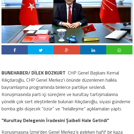
BUNEHABER/ DİLEK BOZKURT
CHP Genel Başkanı Kemal
Kılıçdaroğlu, CHP Genel Merkez’i önünde düzenlenen halkla
bayramlaşma programında binlerce partiliye seslendi.
Konuşmasında parti içi süreçlere ve kurultay tartışmalarına
yönelik çok sert eleştirilerde bulunan Kılıçdaroğlu, siyasi gündeme
bomba gibi düşecek “özür” ve “helalleşme” açıklamaları yaptı.
​”Kurultay Delegenin İradesini Şaibeli Hale Getirdi”
​Konuşmasına İzmir’den Genel Merkez’e gelirken hafif bir kaza