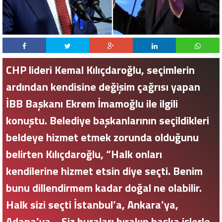
CHP lideri Kemal Kılıçdaroğlu, seçimlerin
ardından kendisine değişim çağrısı yapan
İBB Başkanı Ekrem İmamoğlu ile ilgili
konuştu. Belediye başkanlarının seçildikleri
beldeye hizmet etmek zorunda olduğunu
belirten Kılıçdaroğlu, “Halk onları
kendilerine hizmet etsin diye seçti. Benim
bunu dillendirmem kadar doğal ne olabilir.
Halk sizi seçti İstanbul’a, Ankara’ya,
Adana’ya… Siz buraları bırakın başka işlerle