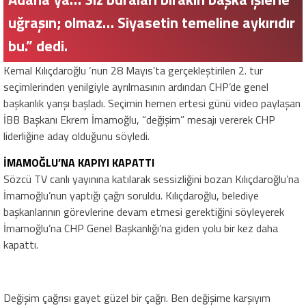
uğraşın; olmaz… Siyasetin temeline aykırıdır
bu.” dedi.
Kemal Kılıçdaroğlu ‘nun 28 Mayıs’ta gerçekleştirilen 2. tur
seçimlerinden yenilgiyle ayrılmasının ardından CHP’de genel
başkanlık yarışı başladı. Seçimin hemen ertesi günü video paylaşan
İBB Başkanı Ekrem İmamoğlu, “değişim” mesajı vererek CHP
liderliğine aday olduğunu söyledi.
İMAMOĞLU’NA KAPIYI KAPATTI
Sözcü TV canlı yayınına katılarak sessizliğini bozan Kılıçdaroğlu’na
İmamoğlu’nun yaptığı çağrı soruldu. Kılıçdaroğlu, belediye
başkanlarının görevlerine devam etmesi gerektiğini söyleyerek
İmamoğlu’na CHP Genel Başkanlığı’na giden yolu bir kez daha
kapattı.
Değişim çağrısı gayet güzel bir çağrı. Ben değişime karşıyım