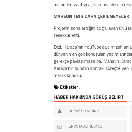
üzerinden yaptığı açıklamada dizinin re
MAHSUN J BİR DAHA ÇEKİLMEYECEK
Projenin sona erdiğini doğrulayan ünlü is
teşekkür etti.
Dizi, Karaca’nın YouTube’daki mizah anlayı
dünyanın en çok konuşulan yapımlarından b
gerekçe paylaşılmasa da, Mahsun Karaca’
Karaca’nın bundan sonraki süreçte yeni pr
merak konusu.
Etiketler :
HABER HAKKINDA GÖRÜŞ BELİRT