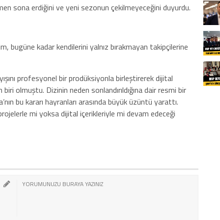
smen sona erdiğini ve yeni sezonun çekilmeyeceğini duyurdu.
im, bugüne kadar kendilerini yalnız bırakmayan takipçilerine
şını profesyonel bir prodüksiyonla birleştirerek dijital
iri olmuştu. Dizinin neden sonlandırıldığına dair resmi bir
nın bu kararı hayranları arasında büyük üzüntü yarattı.
ojelerle mi yoksa dijital içerikleriyle mi devam edeceği