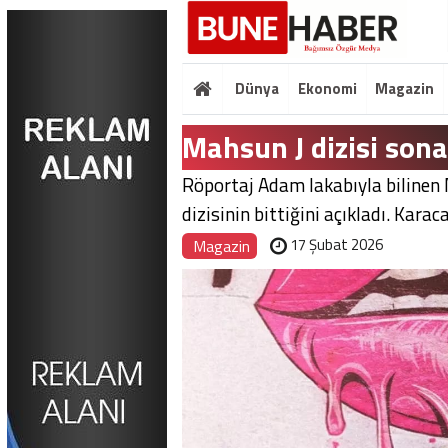
Dünya
Ekonomi
Magazin
Mahsun J dizisi sona
Röportaj Adam lakabıyla bilinen
dizisinin bittiğini açıkladı. Karac
17 Şubat 2026
Magazin