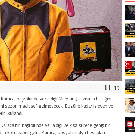
raca, başrolünde yer aldığı Mahsun J. dizisinin bittiğini
. Yeni sezon maalesef gelmeyecek. Bugüne kadar izleyen ve
ini kullandı.
raca’nın başrolünde yer aldığı ve kısa sürede geniş bir
inden kötü haber geldi. Karaca, sosyal medya hesapları