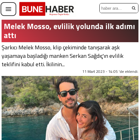
Melek Mosso, evlilik yolunda ilk adımı
attı
Şarkıcı Melek Mosso, klip çekiminde tanışarak aşk
yaşamaya başladığı manken Serkan Sağdıç'ın evlilik
teklifini kabul etti. İkilinin...
11 Mart 2023 - 14:05 'de eklendi.