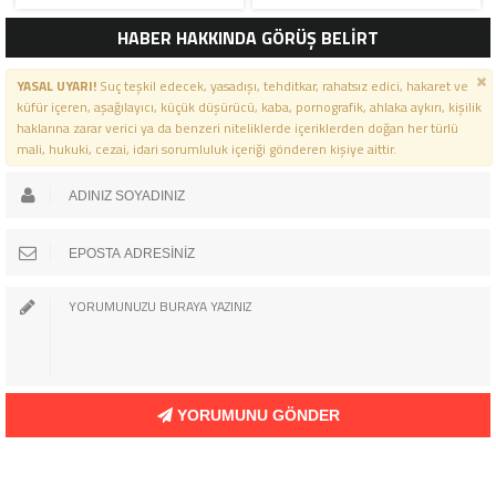
HABER HAKKINDA GÖRÜŞ BELİRT
YASAL UYARI!
Suç teşkil edecek, yasadışı, tehditkar, rahatsız edici, hakaret ve
küfür içeren, aşağılayıcı, küçük düşürücü, kaba, pornografik, ahlaka aykırı, kişilik
haklarına zarar verici ya da benzeri niteliklerde içeriklerden doğan her türlü
mali, hukuki, cezai, idari sorumluluk içeriği gönderen kişiye aittir.
YORUMUNU GÖNDER