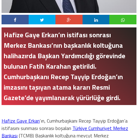
Hafize Gaye Erkan’ın istifası sonrası
Merkez Bankası’nın başkanlık koltuğuna
halihazırda Başkan Yardımcılığı görevinde
bulunan Fatih Karahan getirildi.
Cumhurbaşkanı Recep Tayyip Erdoğan’ın
imzasını taşıyan atama kararı Resmi
Gazete’de yayımlanarak yürürlüğe girdi.
Hafize Gaye Erkan
‘ın, Cumhurbaşkanı Recep Tayyip Erdoğan’a
istifasını sunması sonrası boşalan
Türkiye Cumhuriyet Merkez
Bankası
(TCMB) Başkanlık koltuğuna mevcut Merkez