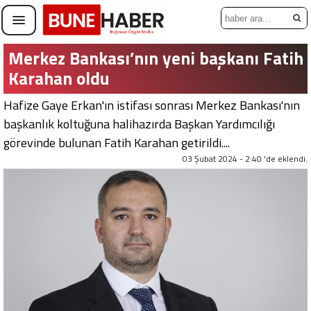
Merkez Bankası’nın yeni başkanı Fatih
Karahan oldu
Hafize Gaye Erkan'ın istifası sonrası Merkez Bankası'nın
başkanlık koltuğuna halihazırda Başkan Yardımcılığı
görevinde bulunan Fatih Karahan getirildi....
03 Şubat 2024 - 2:40 'de eklendi.