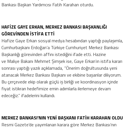
Bankası Başkan Yardımcısı Fatih Karahan oturdu.
HAFİZE GAYE ERKAN, MERKEZ BANKASI BAŞKANLIĞI
GÖREVİNDEN İSTİFA ETTİ
Hafize Gaye Erkan sosyal medya hesabından yaptığı paylaşımla,
Cumhurbaşkanı Erdoğan’a Türkiye Cumhuriyet Merkez Bankası
Başkanlığı görevinden affını istediğini ifade etti. Hazine
ve Maliye Bakanı Mehmet Şimşek ise, Gaye Erkan’ın istifa kararı
sonrası yaptığı yazılı açıklamada, “Önerim doğrultusunda yeni
atanacak Merkez Bankası Başkanı ve ekibine başarılar diliyorum.
Bu çerçevede ekip olarak güçlü iş birliği ve koordinasyon içinde
fiyat istikrarı hedefimize emin adımlarla ilerlemeye devam
edeceğiz.” ifadelerini kullandı.
MERKEZ BANKASI’NIN YENİ BAŞKANI FATİH KARAHAN OLDU
Resmi Gazete’de yayımlanan karara göre Merkez Bankası’nın