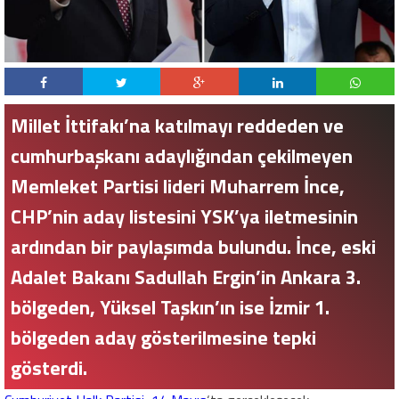
Millet İttifakı’na katılmayı reddeden ve
cumhurbaşkanı adaylığından çekilmeyen
Memleket Partisi lideri Muharrem İnce,
CHP’nin aday listesini YSK’ya iletmesinin
ardından bir paylaşımda bulundu. İnce, eski
Adalet Bakanı Sadullah Ergin’in Ankara 3.
bölgeden, Yüksel Taşkın’ın ise İzmir 1.
bölgeden aday gösterilmesine tepki
gösterdi.