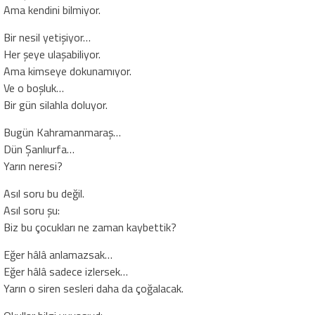
Ama kendini bilmiyor.
Bir nesil yetişiyor…
Her şeye ulaşabiliyor.
Ama kimseye dokunamıyor.
Ve o boşluk…
Bir gün silahla doluyor.
Bugün Kahramanmaraş…
Dün Şanlıurfa…
Yarın neresi?
Asıl soru bu değil.
Asıl soru şu:
Biz bu çocukları ne zaman kaybettik?
Eğer hâlâ anlamazsak…
Eğer hâlâ sadece izlersek…
Yarın o siren sesleri daha da çoğalacak.