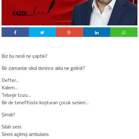
Biz bu nesli ne yaptık?
Bir zamanlar okul denince akla ne gelirdi?
Defter…
Kalem…
Tebeşir tozu…
Bir de teneffüste koşturan çocuk sesleri…
Şimdi?
Silah sesi.
Sireni açılmış ambulans.