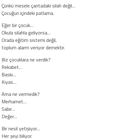
Çünkü mesele çantadaki silah değil…
Çocuğun içindeki patlama.
Eğer bir çocuk…
Okula silahla geliyorsa…
Orada eğitim sistemi değil,
toplum alarm veriyor demektir.
Biz çocuklara ne verdik?
Rekabet…
Baskı…
Kıyas…
Ama ne vermedik?
Merhamet…
Sabır…
Değer…
Bir nesil yetişiyor…
Her şeyi biliyor.