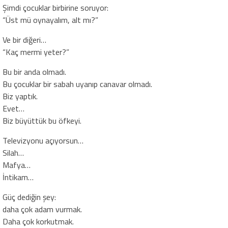
Şimdi çocuklar birbirine soruyor:
“Üst mü oynayalım, alt mı?”
Ve bir diğeri…
“Kaç mermi yeter?”
Bu bir anda olmadı.
Bu çocuklar bir sabah uyanıp canavar olmadı.
Biz yaptık.
Evet…
Biz büyüttük bu öfkeyi.
Televizyonu açıyorsun…
Silah…
Mafya…
İntikam…
Güç dediğin şey:
daha çok adam vurmak.
Daha çok korkutmak.