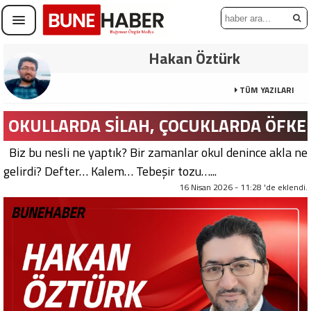
Hakan Öztürk
TÜM YAZILARI
OKULLARDA SİLAH, ÇOCUKLARDA ÖFKE
Biz bu nesli ne yaptık? Bir zamanlar okul denince akla ne
gelirdi? Defter… Kalem… Tebeşir tozu…...
16 Nisan 2026 - 11:28 'de eklendi.