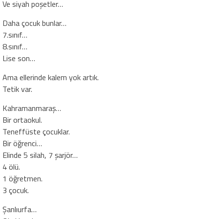
Ve siyah poşetler…
Daha çocuk bunlar…
7.sınıf…
8.sınıf…
Lise son…
Ama ellerinde kalem yok artık.
Tetik var.
Kahramanmaraş…
Bir ortaokul.
Teneffüste çocuklar.
Bir öğrenci…
Elinde 5 silah, 7 şarjör…
4 ölü.
1 öğretmen.
3 çocuk.
Şanlıurfa…