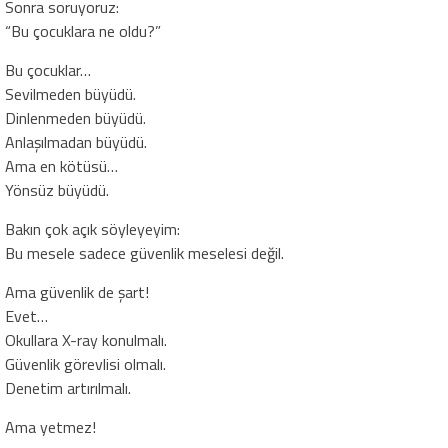
Sonra soruyoruz:
“Bu çocuklara ne oldu?”
Bu çocuklar…
Sevilmeden büyüdü.
Dinlenmeden büyüdü.
Anlaşılmadan büyüdü.
Ama en kötüsü…
Yönsüz büyüdü.
Bakın çok açık söyleyeyim:
Bu mesele sadece güvenlik meselesi değil.
Ama güvenlik de şart!
Evet…
Okullara X-ray konulmalı.
Güvenlik görevlisi olmalı.
Denetim artırılmalı.
Ama yetmez!