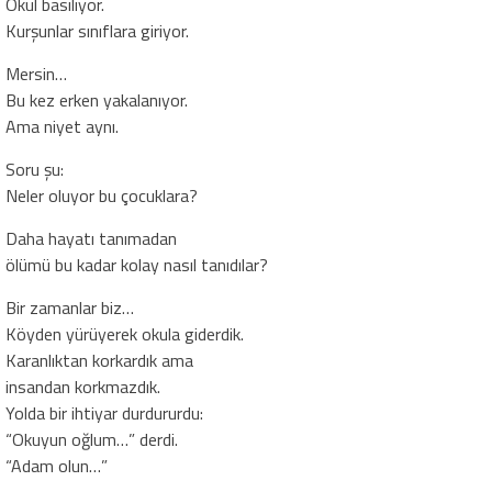
Okul basılıyor.
Kurşunlar sınıflara giriyor.
Mersin…
Bu kez erken yakalanıyor.
Ama niyet aynı.
Soru şu:
Neler oluyor bu çocuklara?
Daha hayatı tanımadan
ölümü bu kadar kolay nasıl tanıdılar?
Bir zamanlar biz…
Köyden yürüyerek okula giderdik.
Karanlıktan korkardık ama
insandan korkmazdık.
Yolda bir ihtiyar durdururdu:
“Okuyun oğlum…” derdi.
“Adam olun…”