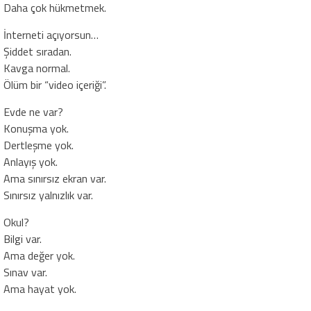
Daha çok hükmetmek.
İnterneti açıyorsun…
Şiddet sıradan.
Kavga normal.
Ölüm bir “video içeriği”.
Evde ne var?
Konuşma yok.
Dertleşme yok.
Anlayış yok.
Ama sınırsız ekran var.
Sınırsız yalnızlık var.
Okul?
Bilgi var.
Ama değer yok.
Sınav var.
Ama hayat yok.