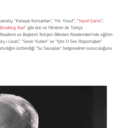
sanatçı “Karayip Korsanları”, “Hz. Yusuf”, “
Squid Game
“,
Breaking Bad
” gibi dizi ve filmlerin de Türkçe
Akademi ve Başkent İletişim Bilimleri Akademileri’nde eğitim
ç-i Lisan”, “Sesin Yüzleri” ve “İşte O Ses Röportajları”
ımcılığını üstlendiği “Su Savaşları” belgeselinin sunuculuğunu