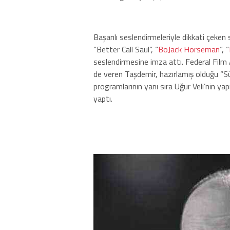
Başarılı seslendirmeleriyle dikkati çeken 
“Better Call Saul”, “
BoJack Horseman
“, “
seslendirmesine imza attı. Federal Film 
de veren Taşdemir, hazırlamış olduğu “Sür
programlarının yanı sıra Uğur Veli’nin yap
yaptı.