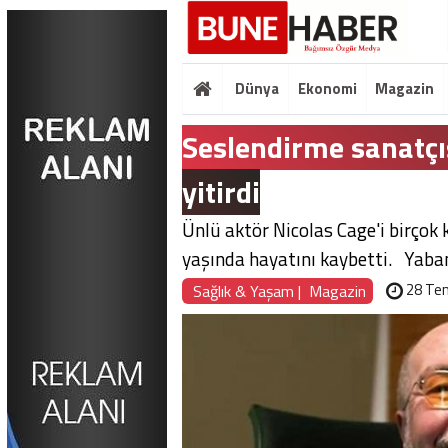
Dünya
Ekonomi
Magazin
Seslendirme sanatçı
yitirdi
Ünlü aktör Nicolas Cage'i birçok
yaşında hayatını kaybetti. Yabanc
28 Te
Sağlık & Yaşam
|
Magazin