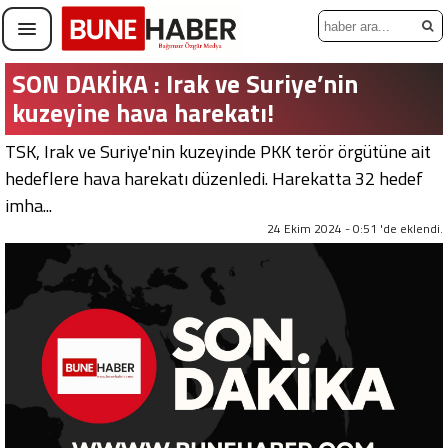
SON DAKİKA : Irak ve Suriye’nin
kuzeyine hava harekatı!
TSK, Irak ve Suriye'nin kuzeyinde PKK terör örgütüne ait
hedeflere hava harekatı düzenledi. Harekatta 32 hedef
imha...
24 Ekim 2024 - 0:51 'de eklendi.