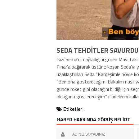
SEDA TEHDİTLER SAVURDU
İkizi Sema’nın ağladığını gören Mavi tak
Pınar’a bağırarak üstüne koşan Seda’yı y
uzaklaştırılan Seda “Kardeşimle böyle kon
“Ben ona göstereceğim. Bakalım nasıl y
günde roket gibi olacağını bildiği için 
olduğunu göstereceğim” ifadelerini kulla
Etiketler :
HABER HAKKINDA GÖRÜŞ BELİRT