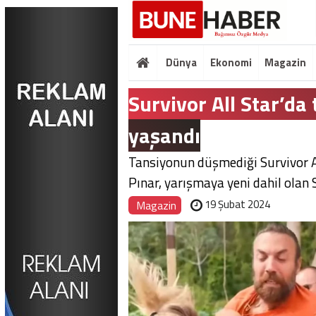
Dünya
Ekonomi
Magazin
Survivor All Star’da
yaşandı
Tansiyonun düşmediği Survivor Al
Pınar, yarışmaya yeni dahil olan 
19 Şubat 2024
Magazin