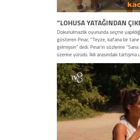
“LOHUSA YATAĞINDAN ÇIK
Dokunulmazlık oyununda seçme yapıldığı
gösteren Pınar, “Teyze, kafana bir tane
gelmişsin” dedi. Pınar’ın sözlerine “Sana 
üzerine yürüdü. İkili arasındaki tartışma