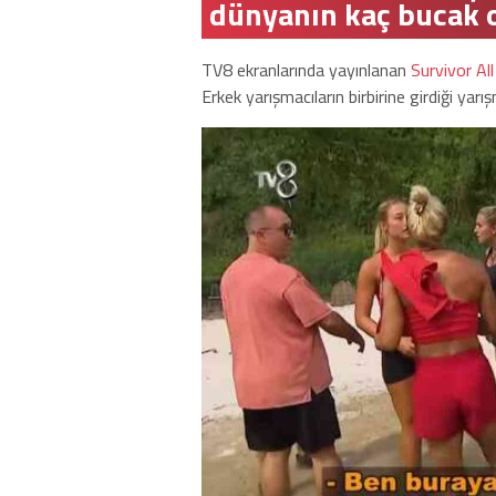
dünyanın kaç bucak 
TV8 ekranlarında yayınlanan
Survivor All
Erkek yarışmacıların birbirine girdiği ya