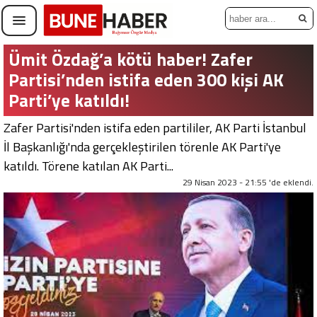
Ümit Özdağ’a kötü haber! Zafer
Partisi’nden istifa eden 300 kişi AK
Parti’ye katıldı!
Zafer Partisi'nden istifa eden partililer, AK Parti İstanbul
İl Başkanlığı'nda gerçekleştirilen törenle AK Parti'ye
katıldı. Törene katılan AK Parti...
29 Nisan 2023 - 21:55 'de eklendi.