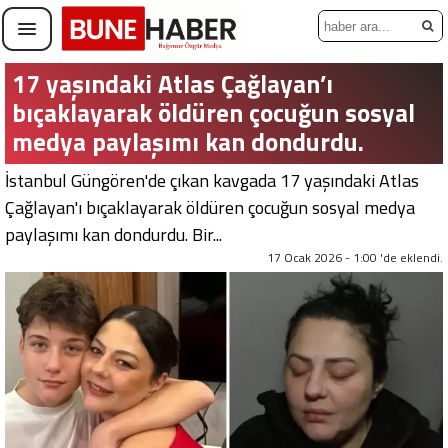
17 yaşındaki Atlas Çağlayan’ı
bıçaklayarak öldüren çocuğun sosyal
medya paylaşımı kan dondurdu.
İstanbul Güngören'de çıkan kavgada 17 yaşındaki Atlas
Çağlayan'ı bıçaklayarak öldüren çocuğun sosyal medya
paylaşımı kan dondurdu. Bir...
17 Ocak 2026 - 1:00 'de eklendi.