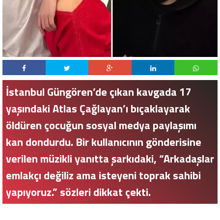
İstanbul Güngören’de çıkan kavgada 17
yaşındaki Atlas Çağlayan’ı bıçaklayarak
öldüren çocuğun sosyal medya paylaşımı
kan dondurdu. Bir kullanıcının gönderisine
verilen müzikli yanıtta şarkıdaki, “Arkadaşlar
emlakçı değiliz ama isteyeni toprak sahibi
yapıyoruz.” sözleri dikkat çekti.