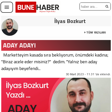
İlyas Bozkurt
TÜM YAZILARI
ADAY ADAYI
Marketteyim kasada sıra bekliyorum, önümdeki kadına;
"Biraz acele eder misiniz?" dedim. "Yalnız ben aday
adayıyım beyefendi...
30 Mart 2023 - 11:31 'de eklendi.