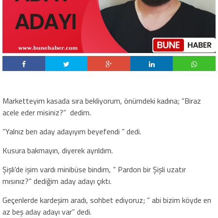
Marketteyim kasada sıra bekliyorum, önümdeki kadına; “Biraz
acele eder misiniz?” dedim.
“Yalnız ben aday adayıyım beyefendi ” dedi.
Kusura bakmayın, diyerek ayrıldım.
Şişli’de işim vardı minibüse bindim, ” Pardon bir Şişli uzatır
mısınız?” dediğim aday adayı çıktı.
Geçenlerde kardeşim aradı, sohbet ediyoruz; ” abi bizim köyde en
az beş aday adayı var” dedi.