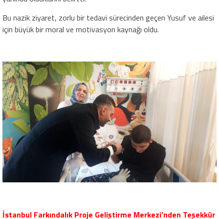
Bu nazik ziyaret, zorlu bir tedavi sürecinden geçen Yusuf ve ailesi
için büyük bir moral ve motivasyon kaynağı oldu.
İstanbul Farkındalık Proje Geliştirme Merkezi’nden Teşekkür