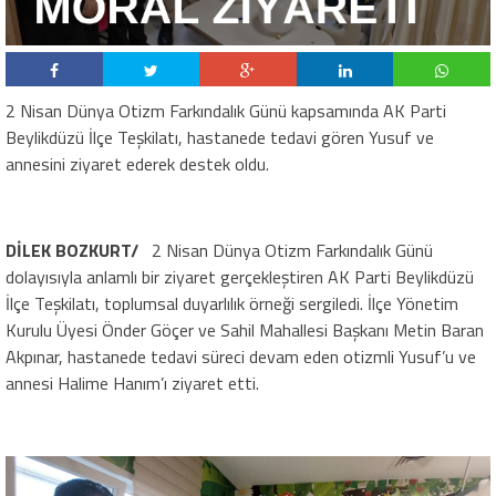
​2 Nisan Dünya Otizm Farkındalık Günü kapsamında AK Parti
Beylikdüzü İlçe Teşkilatı, hastanede tedavi gören Yusuf ve
annesini ziyaret ederek destek oldu.
​DİLEK BOZKURT/
2 Nisan Dünya Otizm Farkındalık Günü
dolayısıyla anlamlı bir ziyaret gerçekleştiren AK Parti Beylikdüzü
İlçe Teşkilatı, toplumsal duyarlılık örneği sergiledi. İlçe Yönetim
Kurulu Üyesi Önder Göçer ve Sahil Mahallesi Başkanı Metin Baran
Akpınar, hastanede tedavi süreci devam eden otizmli Yusuf’u ve
annesi Halime Hanım’ı ziyaret etti.