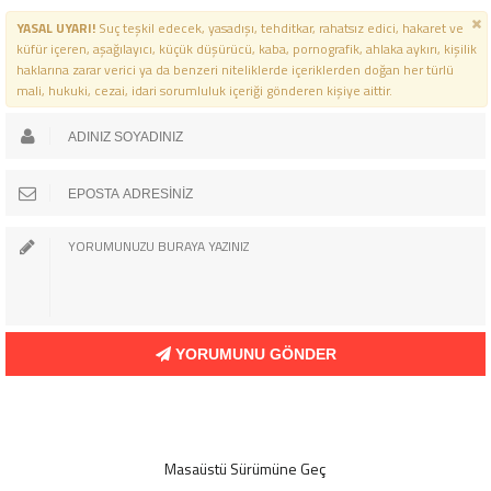
YASAL UYARI!
Suç teşkil edecek, yasadışı, tehditkar, rahatsız edici, hakaret ve
küfür içeren, aşağılayıcı, küçük düşürücü, kaba, pornografik, ahlaka aykırı, kişilik
haklarına zarar verici ya da benzeri niteliklerde içeriklerden doğan her türlü
mali, hukuki, cezai, idari sorumluluk içeriği gönderen kişiye aittir.
YORUMUNU GÖNDER
Masaüstü Sürümüne Geç