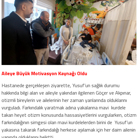
​Aileye Büyük Motivasyon Kaynağı Oldu
​Hastanede gerçekleşen ziyarette, Yusuf’un sağlık durumu
hakkında bilgi alan ve aileyle yakından ilgilenen Göçer ve Akpınar,
otizmli bireylerin ve ailelerinin her zaman yanlarında olduklarını
vurguladı. Farkındalık yaratmak adına yakalarına mavi kurdele
takan heyet otizm konusunda hassasiyetlerini vurgularken, otizm
farkındalığının simgesi olan mavi kurdelelerden birini de Yusuf’un
yakasına takarak farkındalığı herkese aşılamak için her daim ailenin
yanında olduklarını belirtti.