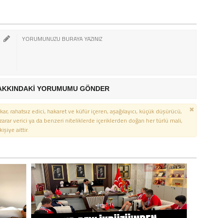
AKKINDAKİ YORUMUMU GÖNDER
kar, rahatsız edici, hakaret ve küfür içeren, aşağılayıcı, küçük düşürücü,
 zarar verici ya da benzeri niteliklerde içeriklerden doğan her türlü mali,
şiye aittir.