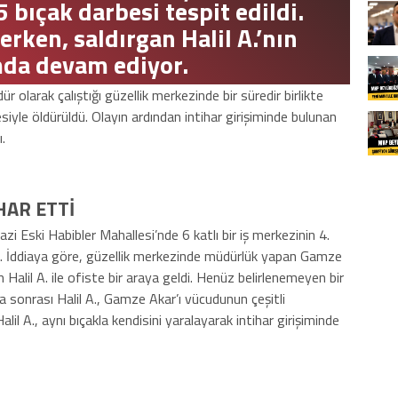
bıçak darbesi tespit edildi.
rken, saldırgan Halil A.’nın
mda devam ediyor.
 olarak çalıştığı güzellik merkezinde bir süredir birlikte
iyle öldürüldü. Olayın ardından intihar girişiminde bulunan
.
HAR ETTİ
zi Eski Habibler Mahallesi’nde 6 katlı bir iş merkezinin 4.
dı. İddiaya göre, güzellik merkezinde müdürlük yapan Gamze
en Halil A. ile ofiste bir araya geldi. Henüz belirlenemeyen bir
ma sonrası Halil A., Gamze Akar’ı vücudunun çeşitli
lil A., aynı bıçakla kendisini yaralayarak intihar girişiminde