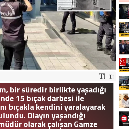
m, bir süredir birlikte yaşadığı
rinde 15 bıçak darbesi ile
nı bıçakla kendini yaralayarak
bulundu. Olayın yaşandığı
 müdür olarak çalışan Gamze