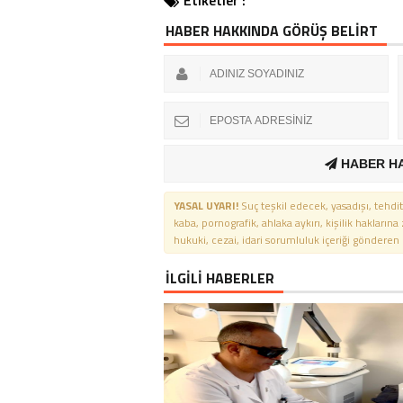
Etiketler :
HABER HAKKINDA GÖRÜŞ BELİRT
HABER H
YASAL UYARI!
Suç teşkil edecek, yasadışı, tehdit
kaba, pornografik, ahlaka aykırı, kişilik haklarına
hukuki, cezai, idari sorumluluk içeriği gönderen ki
İLGİLİ HABERLER