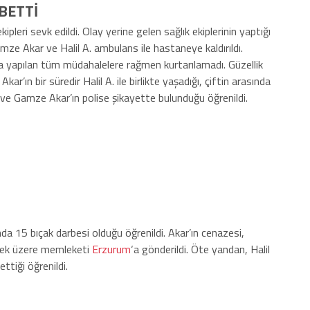
BETTİ
kipleri sevk edildi. Olay yerine gelen sağlık ekiplerinin yaptığı
amze Akar ve Halil A. ambulans ile hastaneye kaldırıldı.
 yapılan tüm müdahalelere rağmen kurtarılamadı. Güzellik
’ın bir süredir Halil A. ile birlikte yaşadığı, çiftin arasında
ve Gamze Akar’ın polise şikayette bulunduğu öğrenildi.
a 15 bıçak darbesi olduğu öğrenildi. Akar’ın cenazesi,
lmek üzere memleketi
Erzurum
‘a gönderildi. Öte yandan, Halil
ttiği öğrenildi.