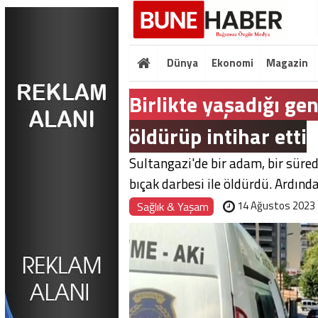
Dünya
Ekonomi
Magazin
Birlikte yaşadığı ge
öldürüp intihar etti
Sultangazi'de bir adam, bir süredi
bıçak darbesi ile öldürdü. Ardında
14 Ağustos 2023
Sağlık & Yaşam