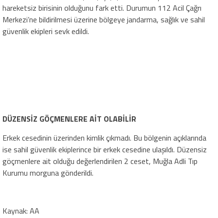
hareketsiz birisinin olduğunu fark etti. Durumun 112 Acil Çağrı
Merkezi’ne bildirilmesi üzerine bölgeye jandarma, sağlık ve sahil
güvenlik ekipleri sevk edildi.
DÜZENSİZ GÖÇMENLERE AİT OLABİLİR
Erkek cesedinin üzerinden kimlik çıkmadı. Bu bölgenin açıklarında
ise sahil güvenlik ekiplerince bir erkek cesedine ulaşıldı. Düzensiz
göçmenlere ait olduğu değerlendirilen 2 ceset, Muğla Adli Tıp
Kurumu morguna gönderildi.
Kaynak: AA