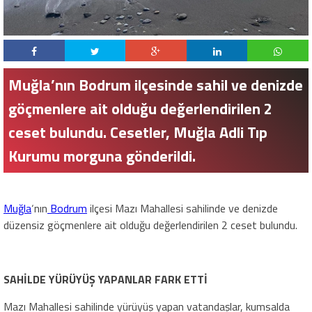
Muğla’nın Bodrum ilçesinde sahil ve denizde
göçmenlere ait olduğu değerlendirilen 2
ceset bulundu. Cesetler, Muğla Adli Tıp
Kurumu morguna gönderildi.
Muğla
‘nın
Bodrum
ilçesi Mazı Mahallesi sahilinde ve denizde
düzensiz göçmenlere ait olduğu değerlendirilen 2 ceset bulundu.
SAHİLDE YÜRÜYÜŞ YAPANLAR FARK ETTİ
Mazı Mahallesi sahilinde yürüyüş yapan vatandaşlar, kumsalda