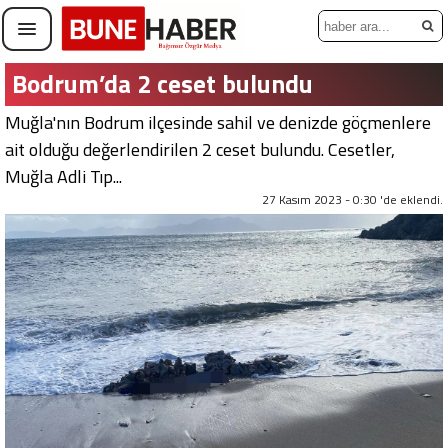
Bodrum’da 2 ceset bulundu
Muğla'nın Bodrum ilçesinde sahil ve denizde göçmenlere
ait olduğu değerlendirilen 2 ceset bulundu. Cesetler,
Muğla Adli Tıp...
27 Kasım 2023 - 0:30 'de eklendi.