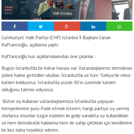
Cumhuriyet Halk Partisi (CHP) İstanbul İl Başkanı Canan
Kaftancıoğlu, açıklama yaptı.
Kaftancıoğlu’nun açıklamalarından öne çıkanlar :
Bugün İstanbul’da bir bahar havası var. Vatandaşlarımız demokrasi
şöleni haline getirdiler okulları. İstanbul’da ve tüm Türkiye’de rekor
katılım bekliyoruz. İstanbul’da yüzde 90’ın üzerinde katılım
olduğunu tahmin ediyoruz.
‘Bütün oy kullanan vatandaşlarımıza İstanbul’da yaşayan
hemşerilerime şunu ifade etmek isterim; hangi partiye oy vermiş
olurlarsa olsunlar özgür iradeleri ile gelip sandıkta oy kullandıkları
ve hem demokratik haklarına hem de sahip çıktıkları için kendilerine
bir kez daha teşekkür ederim.