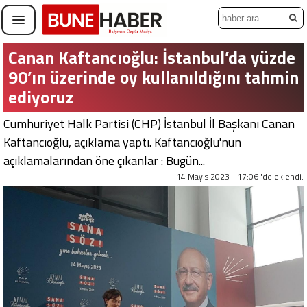
Canan Kaftancıoğlu: İstanbul’da yüzde
90’ın üzerinde oy kullanıldığını tahmin
ediyoruz
Cumhuriyet Halk Partisi (CHP) İstanbul İl Başkanı Canan
Kaftancıoğlu, açıklama yaptı. Kaftancıoğlu'nun
açıklamalarından öne çıkanlar : Bugün...
14 Mayıs 2023 - 17:06 'de eklendi.