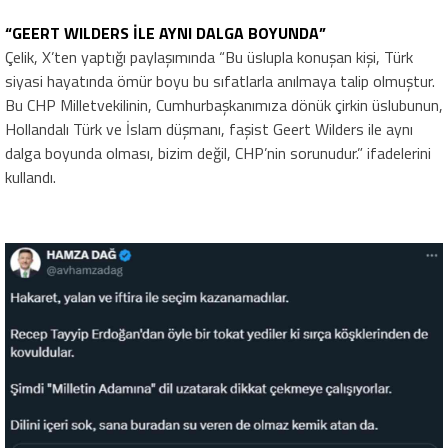
“GEERT WILDERS İLE AYNI DALGA BOYUNDA”
Çelik, X’ten yaptığı paylaşımında “Bu üslupla konuşan kişi, Türk
siyasi hayatında ömür boyu bu sıfatlarla anılmaya talip olmuştur.
Bu CHP Milletvekilinin, Cumhurbaşkanımıza dönük çirkin üslubunun,
Hollandalı Türk ve İslam düşmanı, faşist Geert Wilders ile aynı
dalga boyunda olması, bizim değil, CHP’nin sorunudur.” ifadelerini
kullandı.