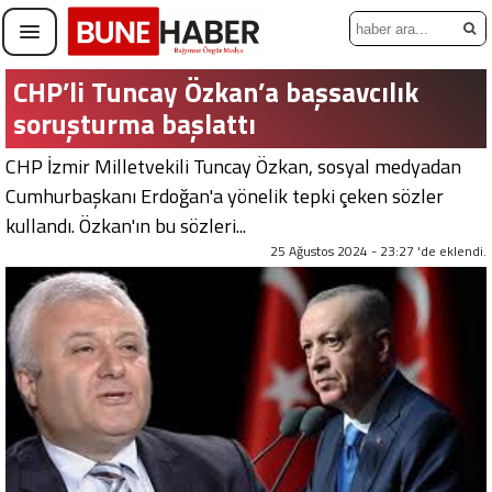
CHP’li Tuncay Özkan’a başsavcılık
soruşturma başlattı
CHP İzmir Milletvekili Tuncay Özkan, sosyal medyadan
Cumhurbaşkanı Erdoğan'a yönelik tepki çeken sözler
kullandı. Özkan'ın bu sözleri...
25 Ağustos 2024 - 23:27 'de eklendi.