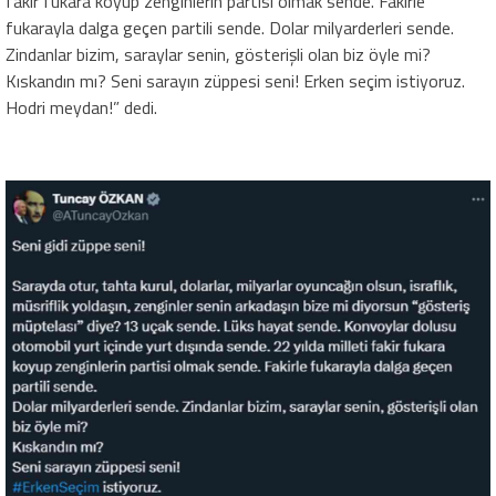
fakir fukara koyup zenginlerin partisi olmak sende. Fakirle
fukarayla dalga geçen partili sende. Dolar milyarderleri sende.
Zindanlar bizim, saraylar senin, gösterişli olan biz öyle mi?
Kıskandın mı? Seni sarayın züppesi seni! Erken seçim istiyoruz.
Hodri meydan!” dedi.