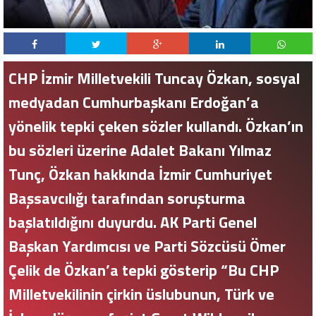
CHP İzmir Milletvekili Tuncay Özkan, sosyal
medyadan Cumhurbaşkanı Erdoğan’a
yönelik tepki çeken sözler kullandı. Özkan’ın
bu sözleri üzerine Adalet Bakanı Yılmaz
Tunç, Özkan hakkında İzmir Cumhuriyet
Başsavcılığı tarafından soruşturma
başlatıldığını duyurdu. AK Parti Genel
Başkan Yardımcısı ve Parti Sözcüsü Ömer
Çelik de Özkan’a tepki gösterip “Bu CHP
Milletvekilinin çirkin üslubunun, Türk ve