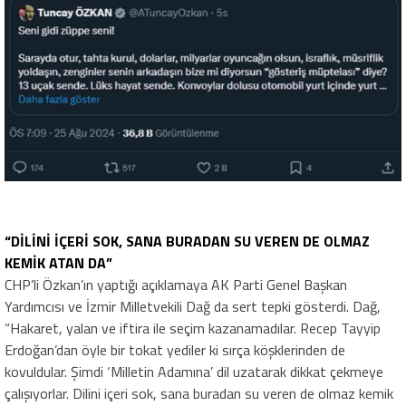
“DİLİNİ İÇERİ SOK, SANA BURADAN SU VEREN DE OLMAZ
KEMİK ATAN DA”
CHP’li Özkan’ın yaptığı açıklamaya AK Parti Genel Başkan
Yardımcısı ve İzmir Milletvekili Dağ da sert tepki gösterdi. Dağ,
“Hakaret, yalan ve iftira ile seçim kazanamadılar. Recep Tayyip
Erdoğan’dan öyle bir tokat yediler ki sırça köşklerinden de
kovuldular. Şimdi ‘Milletin Adamına’ dil uzatarak dikkat çekmeye
çalışıyorlar. Dilini içeri sok, sana buradan su veren de olmaz kemik