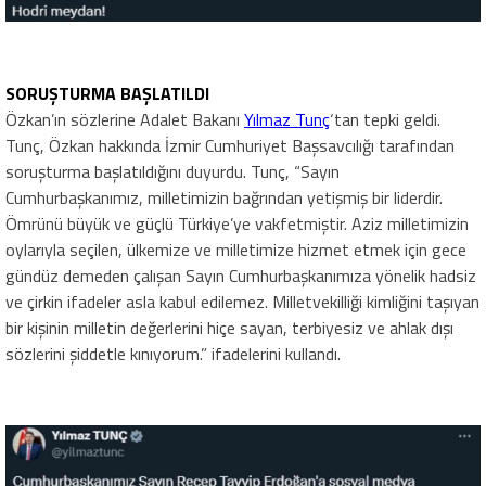
SORUŞTURMA BAŞLATILDI
Özkan’ın sözlerine Adalet Bakanı
Yılmaz Tunç
‘tan tepki geldi.
Tunç, Özkan hakkında İzmir Cumhuriyet Başsavcılığı tarafından
soruşturma başlatıldığını duyurdu. Tunç, “Sayın
Cumhurbaşkanımız, milletimizin bağrından yetişmiş bir liderdir.
Ömrünü büyük ve güçlü Türkiye’ye vakfetmiştir. Aziz milletimizin
oylarıyla seçilen, ülkemize ve milletimize hizmet etmek için gece
gündüz demeden çalışan Sayın Cumhurbaşkanımıza yönelik hadsiz
ve çirkin ifadeler asla kabul edilemez. Milletvekilliği kimliğini taşıyan
bir kişinin milletin değerlerini hiçe sayan, terbiyesiz ve ahlak dışı
sözlerini şiddetle kınıyorum.” ifadelerini kullandı.