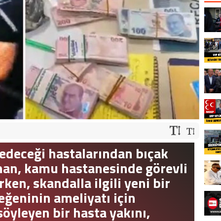
 edeceği hastalarından bıçak
nan, kamu hastanesinde görevli
ken, skandalla ilgili yeni bir
Yeğeninin ameliyatı için
söyleyen bir hasta yakını,