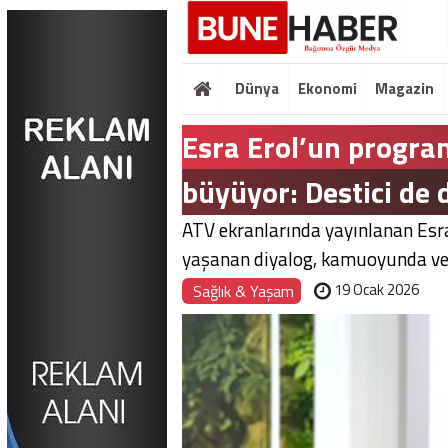
Dünya
Ekonomi
Magazin
Esra Erol’un progra
büyüyor: Destici de 
ATV ekranlarında yayınlanan Esra
yaşanan diyalog, kamuoyunda ve 
19 Ocak 2026
Sağlık & Yaşam