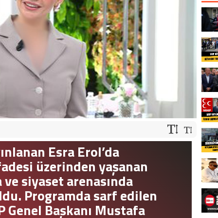
ınlanan Esra Erol’da
fadesi üzerinden yaşanan
 ve siyaset arenasında
ldu. Programda sarf edilen
BP Genel Başkanı Mustafa