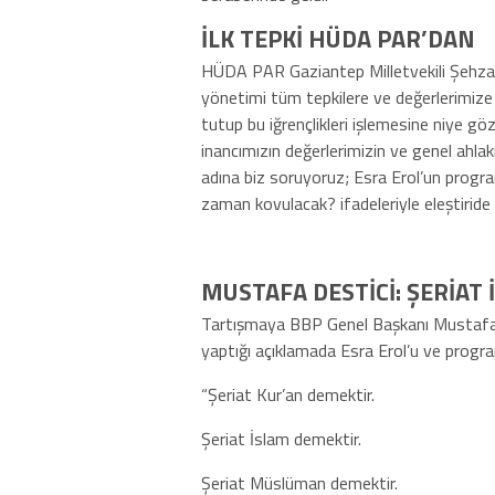
İLK TEPKİ HÜDA PAR’DAN
HÜDA PAR Gaziantep Milletvekili Şehzad
yönetimi tüm tepkilere ve değerlerimize y
tutup bu iğrençlikleri işlemesine niye 
inancımızın değerlerimizin ve genel ahlak
adına biz soruyoruz; Esra Erol’un progr
zaman kovulacak? ifadeleriyle eleştiride
MUSTAFA DESTİCİ: ŞERİAT 
Tartışmaya BBP Genel Başkanı Mustafa D
yaptığı açıklamada Esra Erol’u ve program
“Şeriat Kur’an demektir.
Şeriat İslam demektir.
Şeriat Müslüman demektir.