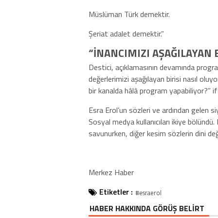
Müslüman Türk demektir.
Şeriat adalet demektir.”
“İNANCIMIZI AŞAĞILAYAN 
Destici, açıklamasının devamında programı
değerlerimizi aşağılayan birisi nasıl olu
bir kanalda hâlâ program yapabiliyor?” ifa
Esra Erol’un sözleri ve ardından gelen s
Sosyal medya kullanıcıları ikiye bölündü. 
savunurken, diğer kesim sözlerin dini değ
Merkez Haber
Etiketler :
#esraerol
HABER HAKKINDA GÖRÜŞ BELİRT