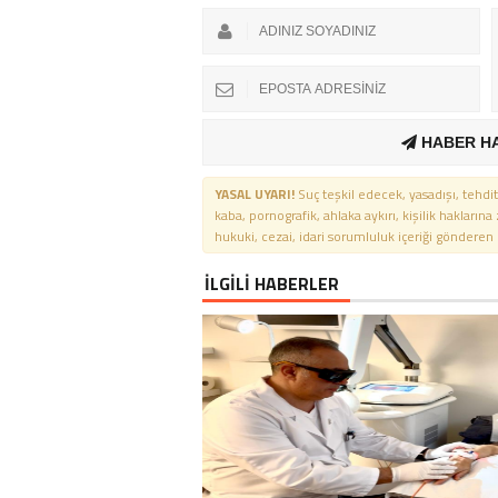
HABER H
YASAL UYARI!
Suç teşkil edecek, yasadışı, tehdit
kaba, pornografik, ahlaka aykırı, kişilik haklarına
hukuki, cezai, idari sorumluluk içeriği gönderen ki
İLGİLİ HABERLER