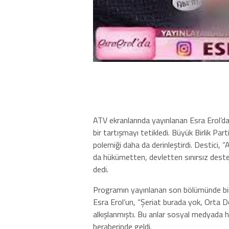
ATV ekranlarında yayınlanan Esra Erol’d
bir tartışmayı tetikledi. Büyük Birlik Pa
polemiği daha da derinleştirdi. Destici, “A
da hükümetten, devletten sınırsız destek
dedi.
Programın yayınlanan son bölümünde bir 
Esra Erol’un, “Şeriat burada yok, Orta Do
alkışlanmıştı. Bu anlar sosyal medyada hız
beraberinde geldi.