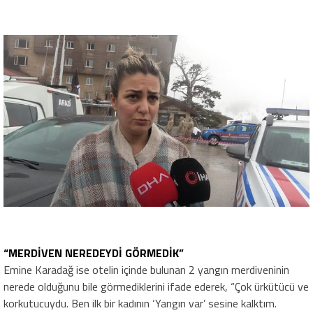
“MERDİVEN NEREDEYDİ GÖRMEDİK”
Emine Karadağ ise otelin içinde bulunan 2 yangın merdiveninin
nerede olduğunu bile görmediklerini ifade ederek, “Çok ürkütücü ve
korkutucuydu. Ben ilk bir kadının ‘Yangın var’ sesine kalktım.