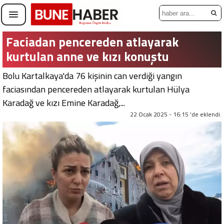
Faciadan pencereden atlayarak
kurtulan anne ve kızı konuştu
Bolu Kartalkaya'da 76 kişinin can verdiği yangın
faciasından pencereden atlayarak kurtulan Hülya
Karadağ ve kızı Emine Karadağ,...
22 Ocak 2025 - 16:15 'de eklendi.