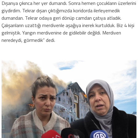
Dışarıya çıkınca her yer dumandı. Sonra hemen çocukların üzerlerini
giydirdim. Tekrar dışarı çıktığımızda koridorda ilerleyemedik
dumandan. Tekrar odaya geri dönüp camdan çatıya atladık.
Çalışanların uzattığı merdivenle aşağıya inerek kurtulduk. Biz 4 kişi
gelmiştik. Yangın merdivenine de gidilebilir değildi. Merdiven
neredeydi, görmedik” dedi.