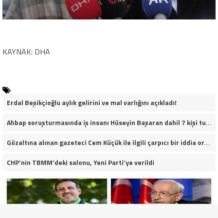
KAYNAK: DHA
Erdal Beşikçioğlu aylık gelirini ve mal varlığını açıkladı!
Ahbap soruşturmasında iş insanı Hüseyin Başaran dahil 7 kişi tutuklandı.
Gözaltına alınan gazeteci Cem Küçük ile ilgili çarpıcı bir iddia ortaya atıldı.
CHP’nin TBMM’deki salonu, Yeni Parti’ye verildi