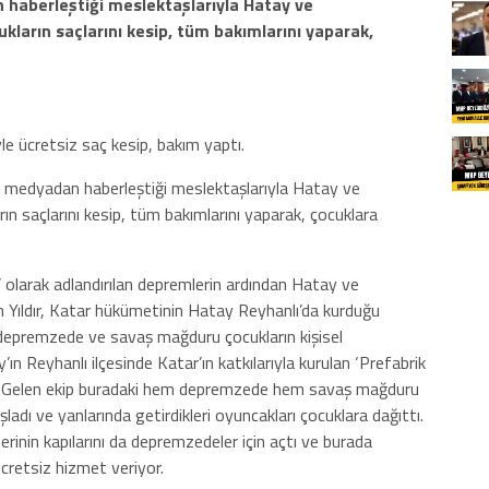
n haberleştiği meslektaşlarıyla Hatay ve
rın saçlarını kesip, tüm bakımlarını yaparak,
e ücretsiz saç kesip, bakım yaptı.
al medyadan haberleştiği meslektaşlarıyla Hatay ve
saçlarını kesip, tüm bakımlarını yaparak, çocuklara
 olarak adlandırılan depremlerin ardından Hatay ve
 Yıldır, Katar hükümetinin Hatay Reyhanlı’da kurduğu
 depremzede ve savaş mağduru çocukların kişisel
ay’ın Reyhanlı ilçesinde Katar’ın katkılarıyla kurulan ‘Prefabrik
eldi. Gelen ekip buradaki hem depremzede hem savaş mağduru
ladı ve yanlarında getirdikleri oyuncakları çocuklara dağıttı.
lerinin kapılarını da depremzedeler için açtı ve burada
retsiz hizmet veriyor.