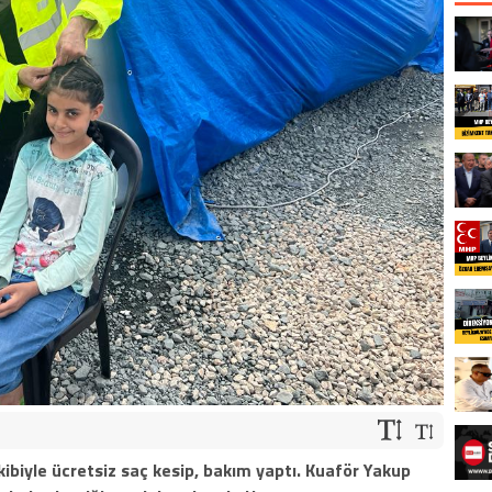
biyle ücretsiz saç kesip, bakım yaptı. Kuaför Yakup