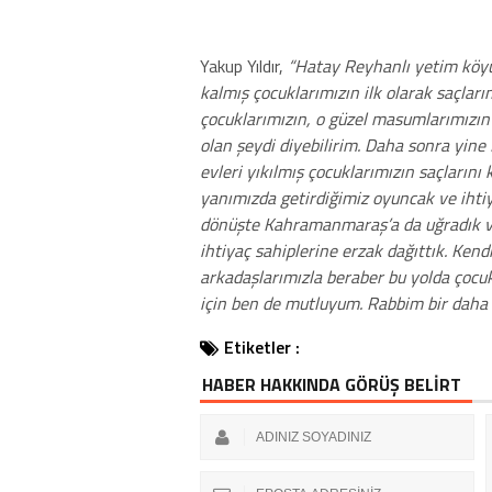
Yakup Yıldır,
“Hatay Reyhanlı yetim köyü
kalmış çocuklarımızın ilk olarak saçları
çocuklarımızın, o güzel masumlarımızın t
olan şeydi diyebilirim. Daha sonra yine
evleri yıkılmış çocuklarımızın saçların
yanımızda getirdiğimiz oyuncak ve ihti
dönüşte Kahramanmaraş’a da uğradık ve y
ihtiyaç sahiplerine erzak dağıttık. Ken
arkadaşlarımızla beraber bu yolda çocukl
için ben de mutluyum. Rabbim bir daha 
Etiketler :
HABER HAKKINDA GÖRÜŞ BELİRT