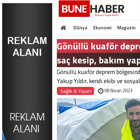
Dünya
Ekonomi
Magazin
Gönüllü kuaför depr
saç kesip, bakım yap
Gönüllü kuaför deprem bölgesinde
Yakup Yıldır, kendi ekibi ve sosyal.
06 Nisan 2023
Sağlık & Yaşam