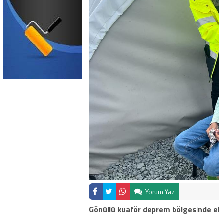
Yorum Yaz
Gönüllü kuaför deprem bölgesinde eki